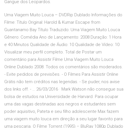
Gangue dos Leopardos.
Uma Viagem Muito Louca – DVDRip Dublado Informações do
Filme: Título Original: Harold & Kumar Escape from
Guantanamo Bay Título Traduzido: Uma Viagem Muito Louca
Gênero: Comédia Ano de Lançamento: 2008 Duração: 1 Hora
e 40 Minutos Qualidade de Áudio: 10 Qualidade de Vídeo: 10
Visualizar meu perfil completo. Total de Postar um
comentário para Assistir Filme Uma Viagem Muito Louca
Online Dublado 2008. Todos os comentários são moderados.
- Evite pedidos de previsões. - O Filmes Para Assistir Online
Grátis não tem créditos nas legendas. - Se puder, nos avise
dos links off. - … 26/03/2016 · Mark Watson não consegue sua
bolsa de estudos na Universidade de Harvard. Para ocupar
uma das vagas destinadas aos negros e estudantes sem
poder aquisitivo, Pateta e seu filho adolescente Max fazem
uma viagem muito louca em direção a seu lugar favorito para
uma pescaria. O Filme Torrent (1995) – BluRay 1080p Dublado