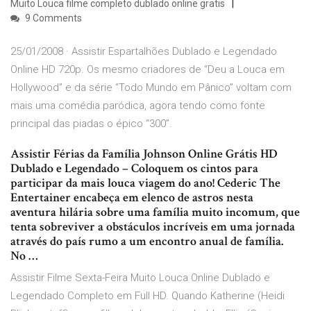
Muito Louca filme completo dublado online gratis
9 Comments
25/01/2008 · Assistir Espartalhões Dublado e Legendado
Online HD 720p. Os mesmo criadores de “Deu a Louca em
Hollywood” e da série “Todo Mundo em Pânico” voltam com
mais uma comédia paródica, agora tendo como fonte
principal das piadas o épico “300”.
Assistir Férias da Família Johnson Online Grátis HD
Dublado e Legendado – Coloquem os cintos para
participar da mais louca viagem do ano! Cederic The
Entertainer encabeça em elenco de astros nesta
aventura hilária sobre uma família muito incomum, que
tenta sobreviver a obstáculos incríveis em uma jornada
através do país rumo a um encontro anual de família.
No …
Assistir Filme Sexta-Feira Muito Louca Online Dublado e
Legendado Completo em Full HD. Quando Katherine (Heidi