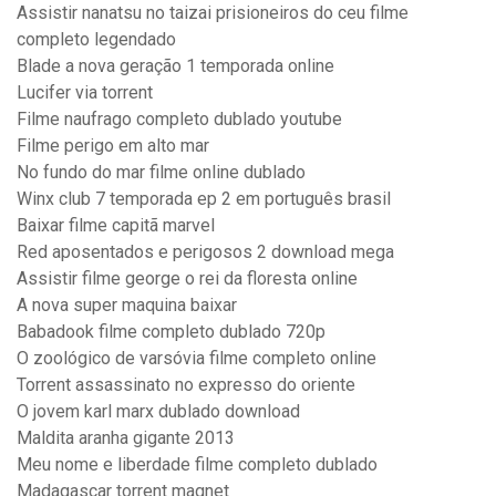
Assistir nanatsu no taizai prisioneiros do ceu filme
completo legendado
Blade a nova geração 1 temporada online
Lucifer via torrent
Filme naufrago completo dublado youtube
Filme perigo em alto mar
No fundo do mar filme online dublado
Winx club 7 temporada ep 2 em português brasil
Baixar filme capitã marvel
Red aposentados e perigosos 2 download mega
Assistir filme george o rei da floresta online
A nova super maquina baixar
Babadook filme completo dublado 720p
O zoológico de varsóvia filme completo online
Torrent assassinato no expresso do oriente
O jovem karl marx dublado download
Maldita aranha gigante 2013
Meu nome e liberdade filme completo dublado
Madagascar torrent magnet