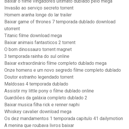
Baixar o filme vingadores ultimato dublado pelo mega
Invasão ao serviço secreto torrent
Homem aranha longe do lar trailer
Baixar game of thrones 7 temporada dublado download
utorrent
Titanic filme download mega
Baixar animais fantasticos 2 torrent
O bom dinossauro torrent magnet
3 temporada rainha do sul online
Baixar extraordinário filme completo dublado mega
Onze homens e um novo segredo filme completo dublado
Doutor estranho legendado torrent
Maldosas 4 temporada dublado
Assistir my little pony o filme dublado online
Guardiões da galáxia completo dublado 2
Baixar musica filha rick e renner naphi
Whiskey cavalier download mega
Os dez mandamentos 1 temporada capitulo 41 dailymotion
A menina que roubava livros baixar