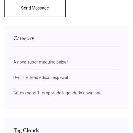
Send Message
Category
A nova super maquina baixar
Dvd o rei leão edição especial
Bates motel 1 temporada legendado download
Tag Clouds