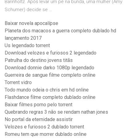
Barinholtz. Após levar um pé na bunda, uma mulher (Amy
Schumer) decide se …
Baixar novela apocalípse
Planeta dos macacos a guerra completo dublado hd
lançamento 2017
Us legendado torrent
Download velozes e furiosos 2 legendado
Patrulha do destino jovens titãs
Download donnie darko 1080p legendado
Guerreira de sangue filme completo online
Torrent vidro
Todo mundo odeia o chris em hd online
Flashdance filme completo dublado online
Baixar filmes porno pelo torrent
Quebrando regras 3 não se rendam nathan jones
No portal da eternidade assistir
Velozes e furiosos 2 dublado torrent
Romeu tem que morrer dublado online