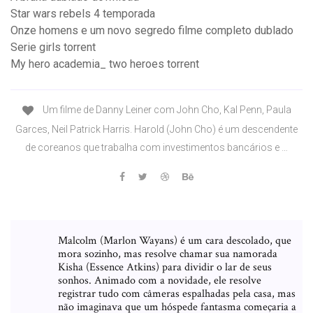
Star wars rebels 4 temporada
Onze homens e um novo segredo filme completo dublado
Serie girls torrent
My hero academia_ two heroes torrent
Um filme de Danny Leiner com John Cho, Kal Penn, Paula
Garces, Neil Patrick Harris. Harold (John Cho) é um descendente
de coreanos que trabalha com investimentos bancários e …
Malcolm (Marlon Wayans) é um cara descolado, que
mora sozinho, mas resolve chamar sua namorada
Kisha (Essence Atkins) para dividir o lar de seus
sonhos. Animado com a novidade, ele resolve
registrar tudo com câmeras espalhadas pela casa, mas
não imaginava que um hóspede fantasma começaria a