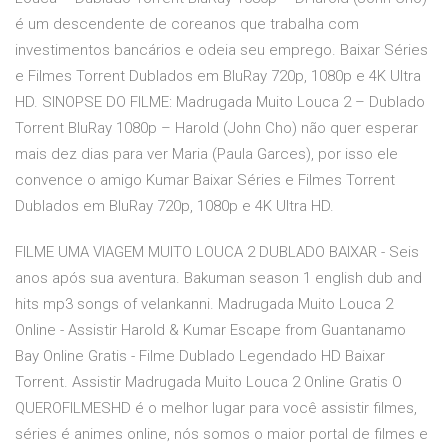
é um descendente de coreanos que trabalha com
investimentos bancários e odeia seu emprego. Baixar Séries
e Filmes Torrent Dublados em BluRay 720p, 1080p e 4K Ultra
HD. SINOPSE DO FILME: Madrugada Muito Louca 2 – Dublado
Torrent BluRay 1080p – Harold (John Cho) não quer esperar
mais dez dias para ver Maria (Paula Garces), por isso ele
convence o amigo Kumar Baixar Séries e Filmes Torrent
Dublados em BluRay 720p, 1080p e 4K Ultra HD.
FILME UMA VIAGEM MUITO LOUCA 2 DUBLADO BAIXAR - Seis
anos após sua aventura. Bakuman season 1 english dub and
hits mp3 songs of velankanni. Madrugada Muito Louca 2
Online - Assistir Harold & Kumar Escape from Guantanamo
Bay Online Gratis - Filme Dublado Legendado HD Baixar
Torrent. Assistir Madrugada Muito Louca 2 Online Gratis O
QUEROFILMESHD é o melhor lugar para você assistir filmes,
séries é animes online, nós somos o maior portal de filmes e