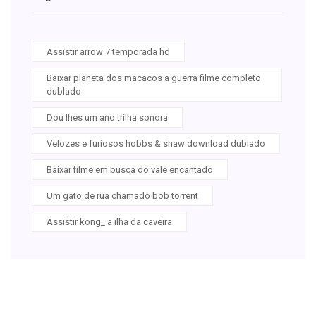
Assistir arrow 7 temporada hd
Baixar planeta dos macacos a guerra filme completo
dublado
Dou lhes um ano trilha sonora
Velozes e furiosos hobbs & shaw download dublado
Baixar filme em busca do vale encantado
Um gato de rua chamado bob torrent
Assistir kong_ a ilha da caveira