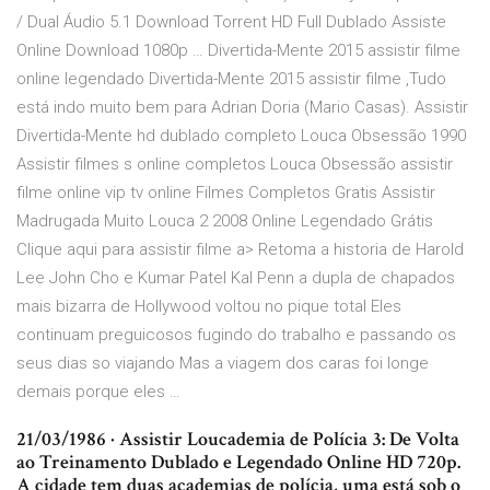
/ Dual Áudio 5.1 Download Torrent HD Full Dublado Assiste
Online Download 1080p … Divertida-Mente 2015 assistir filme
online legendado Divertida-Mente 2015 assistir filme ,Tudo
está indo muito bem para Adrian Doria (Mario Casas). Assistir
Divertida-Mente hd dublado completo Louca Obsessão 1990
Assistir filmes s online completos Louca Obsessão assistir
filme online vip tv online Filmes Completos Gratis Assistir
Madrugada Muito Louca 2 2008 Online Legendado Grátis
Clique aqui para assistir filme a> Retoma a historia de Harold
Lee John Cho e Kumar Patel Kal Penn a dupla de chapados
mais bizarra de Hollywood voltou no pique total Eles
continuam preguicosos fugindo do trabalho e passando os
seus dias so viajando Mas a viagem dos caras foi longe
demais porque eles …
21/03/1986 · Assistir Loucademia de Polícia 3: De Volta
ao Treinamento Dublado e Legendado Online HD 720p.
A cidade tem duas academias de polícia, uma está sob o