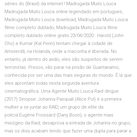
séries do (Brasil) da internet ! Madrugada Muito Louca .
Madrugada Muito Louca online legendado em portugues,
Madrugada Muito Louca download, Madrugada Muito Louca
filme completo dublado, Madrugada Muito Louca filme
completo dublado online gratis 23/04/2020 · Harold (John
Cho) e Kumar (Kal Penn) tentam chegar à cidade de
Amsterdã, na Holanda, onde a maconha é liberada. No
entanto, já dentro do avião, eles são suspeitos de serem
terroristas. Presos, vão parar na prisão de Guantanamo,
conhecida por ser uma das mais seguras do mundo. É lá que
eles aprontam todas nesta segunda aventura
cinematográfica. Uma Agente Muito Louca Raid dingue
(2017) Sinopse: Johanna Pasquali (Alice Pol) é a primeira
mulher a se juntar ao RAID, um grupo de elite da
polícia.Eugène Froissard (Dany Boon), o agente mais
misógino da Raid, desaprova a entrada de Johanna no grupo,
mas os dois acabam tendo que fazer uma dupla para parar a