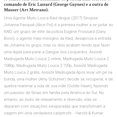
comando de Eric Lassard (George Gaynes) e a outra de
Mauser (Art Metrano).
Uma Agente Muito Louca Raid dingue (2017) Sinopse:
Johanna Pasquali (Alice Pol) é a primeira mulher a se juntar ao
RAID, um grupo de elite da polícia.Eugène Froissard (Dany
Boon), o agente mais misógino da Raid, desaprova a entrada
de Johanna no grupo, mas os dois acabam tendo que fazer
uma dupla para parar a Gangue dos Leopardos. Assistir
Madrugada Muito Louca 2 online, Madrugada Muito Louca 2
1080p, Madrugada Muito Louca 2 720p, Assistir Madrugada
Muito Louca 2 grátis, Assistir Madrugada Após levar um pé na
bunda, uma mulher (Amy Schumer) decide se recuperar, e de
quebra reanimar a vida de sua mãe (Goldie Hawn), fazendo
um passeio de férias em família pela América do Sul. No
entanto, ao invés de relaxamento e diversão, elas se
deparam com situações inesperadas que transformam a
viagem em uma verdadeira catástrofe. - Harold & Kumar