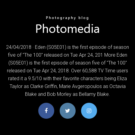
24/04/2018 · Eden (S05E01) is the first episode of season
five of "The 100" released on Tue Apr 24, 201 More Eden
(S05E01) is the first episode of season five of "The 100"
released on Tue Apr 24, 2018. Over 60,588 TV Time users
rated it a 9.5/10 with their favorite characters being Eliza
Taylor as Clarke Griffin, Marie Avgeropoulos as Octavia
Blake and Bob Morley as Bellamy Blake.