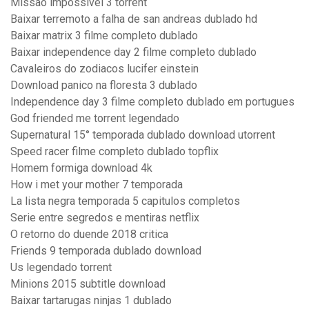
Missao impossivel 3 torrent
Baixar terremoto a falha de san andreas dublado hd
Baixar matrix 3 filme completo dublado
Baixar independence day 2 filme completo dublado
Cavaleiros do zodiacos lucifer einstein
Download panico na floresta 3 dublado
Independence day 3 filme completo dublado em portugues
God friended me torrent legendado
Supernatural 15° temporada dublado download utorrent
Speed racer filme completo dublado topflix
Homem formiga download 4k
How i met your mother 7 temporada
La lista negra temporada 5 capitulos completos
Serie entre segredos e mentiras netflix
O retorno do duende 2018 critica
Friends 9 temporada dublado download
Us legendado torrent
Minions 2015 subtitle download
Baixar tartarugas ninjas 1 dublado