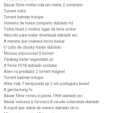
Baixar filme minha vida em marte 2 completo
Torrent vidro
Torrent batman trilogia
Homens de honra completo dublado hd
Tickle head o melhor lugar da terra online
Nascido para matar download dublado avi
A menina que roubava livros baixar
O culto de chucky trailer dublado
Missao impossivel 3 torrent
Fleabag trailer legendado pt
A freira 2018 dublado youtube
Alien vs predador 2 torrent magnet
Torrent batman trilogia
Winx club 7 temporada ep 2 em português brasil
A garota kung fu
Baixar filme romeu e julieta 1968 dublado avi
Baixar velozes e furiosos 8 versão estendida dublado
A espiã que sabia de menos dublado ok.ru