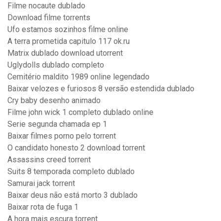
Filme nocaute dublado
Download filme torrents
Ufo estamos sozinhos filme online
A terra prometida capitulo 117 ok.ru
Matrix dublado download utorrent
Uglydolls dublado completo
Cemitério maldito 1989 online legendado
Baixar velozes e furiosos 8 versão estendida dublado
Cry baby desenho animado
Filme john wick 1 completo dublado online
Serie segunda chamada ep 1
Baixar filmes porno pelo torrent
O candidato honesto 2 download torrent
Assassins creed torrent
Suits 8 temporada completo dublado
Samurai jack torrent
Baixar deus não está morto 3 dublado
Baixar rota de fuga 1
A hora mais escura torrent