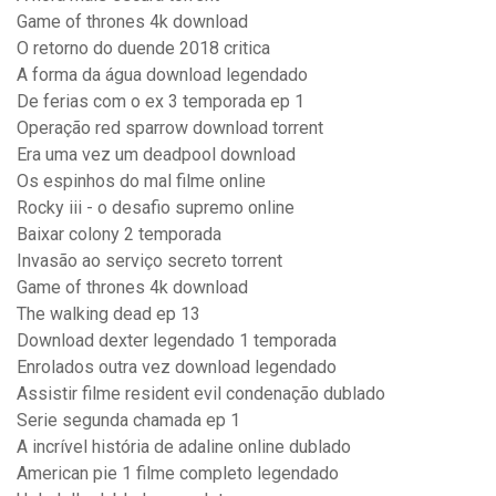
Game of thrones 4k download
O retorno do duende 2018 critica
A forma da água download legendado
De ferias com o ex 3 temporada ep 1
Operação red sparrow download torrent
Era uma vez um deadpool download
Os espinhos do mal filme online
Rocky iii - o desafio supremo online
Baixar colony 2 temporada
Invasão ao serviço secreto torrent
Game of thrones 4k download
The walking dead ep 13
Download dexter legendado 1 temporada
Enrolados outra vez download legendado
Assistir filme resident evil condenação dublado
Serie segunda chamada ep 1
A incrível história de adaline online dublado
American pie 1 filme completo legendado