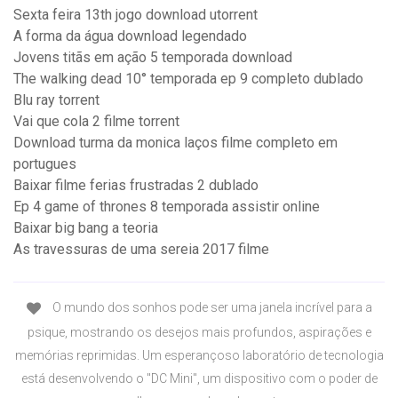
Sexta feira 13th jogo download utorrent
A forma da água download legendado
Jovens titãs em ação 5 temporada download
The walking dead 10° temporada ep 9 completo dublado
Blu ray torrent
Vai que cola 2 filme torrent
Download turma da monica laços filme completo em
portugues
Baixar filme ferias frustradas 2 dublado
Ep 4 game of thrones 8 temporada assistir online
Baixar big bang a teoria
As travessuras de uma sereia 2017 filme
O mundo dos sonhos pode ser uma janela incrível para a
psique, mostrando os desejos mais profundos, aspirações e
memórias reprimidas. Um esperançoso laboratório de tecnologia
está desenvolvendo o "DC Mini", um dispositivo com o poder de