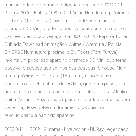
manipulando-a de forma que ficção e realidade 2020-4-21 ·
Paprika 2006 - BluRay 1080p Dual Áudio Num futuro próximo, o
Dr. Tokita (Tôru Furuya) inventa um poderoso aparelho
chamado DC-Mini, que torna possível o acesso aos sonhos
das pessoas. Sua colega, a Dra. 06/01/2019 - Paprika Torrent
Dublado Download Animação / Anime / Aventura / Policial.
SINOPSE Num futuro próximo, o Dr. Tokita (Tôru Furuya)
inventa um poderoso aparelho chamado DC-Mini, que torna
possível o acesso aos sonhos das pessoas. Sinopse: Num
futuro próximo, o Dr. Tokita (Tôru Furuya) inventa um
poderoso aparelho chamado DC-Mini, que torna possível o
acesso aos sonhos das pessoas.Sua colega, a Dra. Atsuko
Chiba (Megumi Hayashibara), psicoterapeuta e pesquisadora
de ponta, desenvolve um tratamento psiquiátrico
revolucionário a partir do aparelho.
2020-3-11 · 720P . Gintama - Live Action - BluRay Legendado