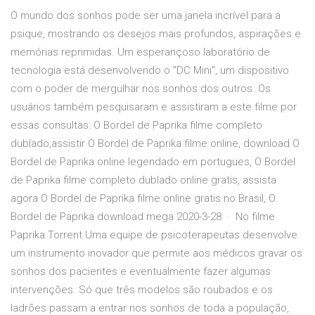
O mundo dos sonhos pode ser uma janela incrível para a
psique, mostrando os desejos mais profundos, aspirações e
memórias reprimidas. Um esperançoso laboratório de
tecnologia está desenvolvendo o "DC Mini", um dispositivo
com o poder de mergulhar nos sonhos dos outros. Os
usuários também pesquisaram e assistiram a este filme por
essas consultas: O Bordel de Paprika filme completo
dublado,assistir O Bordel de Paprika filme online, download O
Bordel de Paprika online legendado em portugues, O Bordel
de Paprika filme completo dublado online gratis, assista
agora O Bordel de Paprika filme online gratis no Brasil, O
Bordel de Paprika download mega 2020-3-28 · No filme
Paprika Torrent Uma equipe de psicoterapeutas desenvolve
um instrumento inovador que permite aos médicos gravar os
sonhos dos pacientes e eventualmente fazer algumas
intervenções. Só que três modelos são roubados e os
ladrões passam a entrar nos sonhos de toda a população,