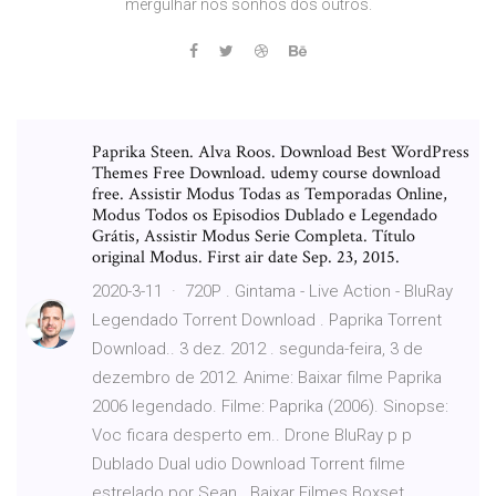
mergulhar nos sonhos dos outros.
Paprika Steen. Alva Roos. Download Best WordPress
Themes Free Download. udemy course download
free. Assistir Modus Todas as Temporadas Online,
Modus Todos os Episodios Dublado e Legendado
Grátis, Assistir Modus Serie Completa. Título
original Modus. First air date Sep. 23, 2015.
2020-3-11 · 720P . Gintama - Live Action - BluRay
Legendado Torrent Download . Paprika Torrent
Download.. 3 dez. 2012 . segunda-feira, 3 de
dezembro de 2012. Anime: Baixar filme Paprika
2006 legendado. Filme: Paprika (2006). Sinopse:
Voc ficara desperto em.. Drone BluRay p p
Dublado Dual udio Download Torrent filme
estrelado por Sean . Baixar Filmes Boxset