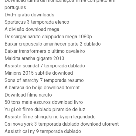
Download turma da monica laços filme completo em
portugues
Dvd-r gratis downloads
Spartacus 3 temporada elenco
A divisão download mega
Descargar naruto shippuden mega 1080p
Baixar crepusculo amanhecer parte 2 dublado
Baixar transformers o ultimo cavaleiro
Maldita aranha gigante 2013
Assistir scandal 7 temporada dublado
Minions 2015 subtitle download
Sons of anarchy 7 temporada resumo
A barraca do beijo download torrent
Download filme naruto
50 tons mais escuros download livro
Yu gi oh filme dublado piramide de luz
Assistir filme shingeki no kyojin legendado
Csi nova york 3 temporada dublado download utorrent
Assistir csi ny 9 temporada dublado