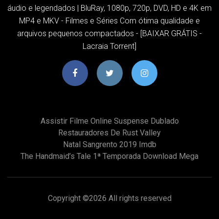
áudio e legendados | BluRay, 1080p, 720p, DVD, HD e 4K em
MP4 e MKV - Filmes e Séries Com ótima qualidade e
arquivos pequenos compactados - [BAIXAR GRÁTIS -
Lacraia Torrent]
Assistir Filme Online Suspense Dublado
Restauradores De Rust Valley
Natal Sangrento 2019 Imdb
The Handmaid’s Tale 1ª Temporada Download Mega
Copyright ©
2026 All rights reserved