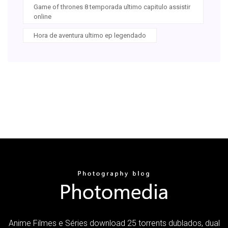
Game of thrones 8 temporada ultimo capitulo assistir
online
Hora de aventura ultimo ep legendado
Anime Filmes e Séries download 25 torrents dublados, dual