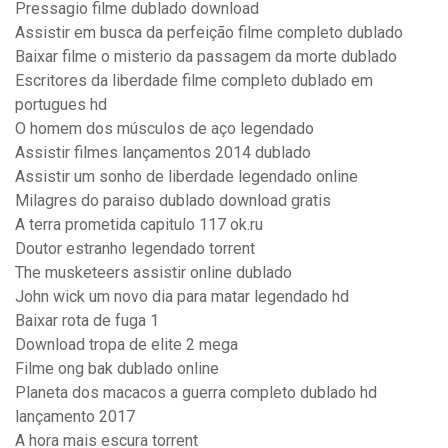
Pressagio filme dublado download
Assistir em busca da perfeição filme completo dublado
Baixar filme o misterio da passagem da morte dublado
Escritores da liberdade filme completo dublado em
portugues hd
O homem dos músculos de aço legendado
Assistir filmes lançamentos 2014 dublado
Assistir um sonho de liberdade legendado online
Milagres do paraiso dublado download gratis
A terra prometida capitulo 117 ok.ru
Doutor estranho legendado torrent
The musketeers assistir online dublado
John wick um novo dia para matar legendado hd
Baixar rota de fuga 1
Download tropa de elite 2 mega
Filme ong bak dublado online
Planeta dos macacos a guerra completo dublado hd
lançamento 2017
A hora mais escura torrent