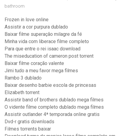
bathroom
Frozen in love online
Assistir a cor purpura dublado
Baixar filme superação milagre da fé
Minha vida com liberace filme completo
Para que entre o rei isaac download
The miseducation of cameron post torrent
Baixar filme coração valente
Jimi tudo a meu favor mega filmes
Rambo 3 dublado
Baixar desenho barbie escola de princesas
Elizabeth torrent
Assistir band of brothers dublado mega filmes
O vidente filme completo dublado mega filmes
Assistir outlander 4ª temporada online gratis
Dvd-r gratis downloads
Filmes torrents baixar