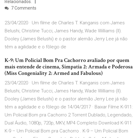
Relacionados.
7 Comments
23/04/2020 · Um filme de Charles T. Kanganis com James
Belushi, Christine Tucci, James Handy, Wade Williams (II).
Dooley (James Belushi) e o pastor alemão Jerry Lee já não
têm a agilidade e o fôlego de
K-9: Um Policial Bom Pra Cachorro avaliado por quem
mais entende de cinema, Simpatia 2: Armada e Poderosa
(Miss Congeniality 2: Armed and Fabulous)
23/04/2020 · Um filme de Charles T. Kanganis com James
Belushi, Christine Tucci, James Handy, Wade Williams (II).
Dooley (James Belushi) e o pastor alemão Jerry Lee já não
têm a agilidade e o fôlego de 14/04/2017 · Baixar Filme K-911:
Um Policial Bom pra Cachorro 2 Torrent Dublado, Legendado,
Dual Áudio, 1080p, 720p, MKV, MP4 Completo Download K-911
K-9 – Um Policial Bom pra Cachorro . K-9 – Um Policial Bom