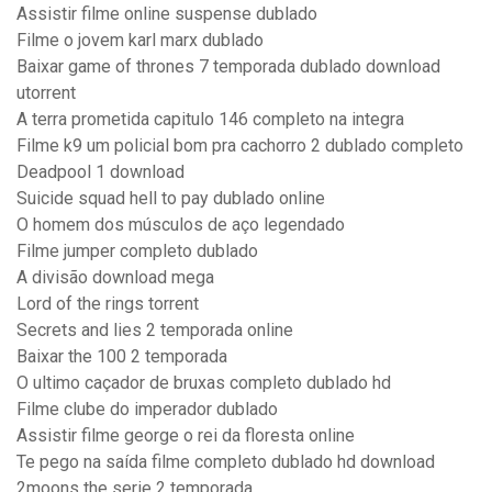
Assistir filme online suspense dublado
Filme o jovem karl marx dublado
Baixar game of thrones 7 temporada dublado download
utorrent
A terra prometida capitulo 146 completo na integra
Filme k9 um policial bom pra cachorro 2 dublado completo
Deadpool 1 download
Suicide squad hell to pay dublado online
O homem dos músculos de aço legendado
Filme jumper completo dublado
A divisão download mega
Lord of the rings torrent
Secrets and lies 2 temporada online
Baixar the 100 2 temporada
O ultimo caçador de bruxas completo dublado hd
Filme clube do imperador dublado
Assistir filme george o rei da floresta online
Te pego na saída filme completo dublado hd download
2moons the serie 2 temporada