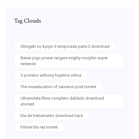
Tag Clouds
Shingeki no kyojin 3 temporada parte 2 download
Baixar jogo power rangers mighty morphin super
nintendo
O protetor anthony hopkins critica
The miseducation of cameron post torrent
Ultravioleta filme completo dublado download
utorrent
Dia de treinamento download mp4
Filmes blu ray torrent