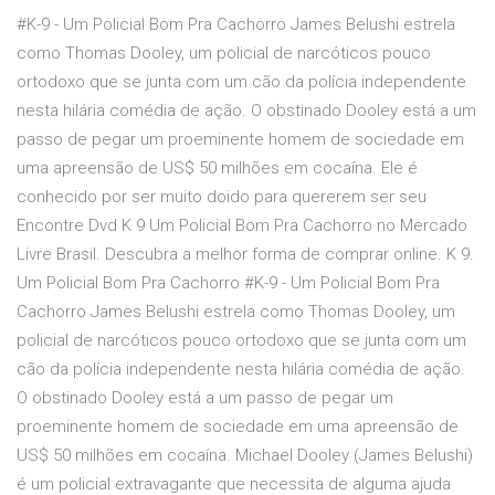
#K-9 - Um Policial Bom Pra Cachorro James Belushi estrela
como Thomas Dooley, um policial de narcóticos pouco
ortodoxo que se junta com um cão da polícia independente
nesta hilária comédia de ação. O obstinado Dooley está a um
passo de pegar um proeminente homem de sociedade em
uma apreensão de US$ 50 milhões em cocaína. Ele é
conhecido por ser muito doido para quererem ser seu
Encontre Dvd K 9 Um Policial Bom Pra Cachorro no Mercado
Livre Brasil. Descubra a melhor forma de comprar online. K 9.
Um Policial Bom Pra Cachorro #K-9 - Um Policial Bom Pra
Cachorro James Belushi estrela como Thomas Dooley, um
policial de narcóticos pouco ortodoxo que se junta com um
cão da polícia independente nesta hilária comédia de ação.
O obstinado Dooley está a um passo de pegar um
proeminente homem de sociedade em uma apreensão de
US$ 50 milhões em cocaína. Michael Dooley (James Belushi)
é um policial extravagante que necessita de alguma ajuda