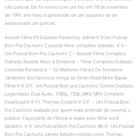
cão policial. Ele foi morto com um tiro em 18 de novembro
de 1991, em meio à apreensão de um suspeito de ter
assassinado um policial.
Assistir Filme K9 Dublado Posted by: Admin K 9 Um Policial
Bom Pra Cachorro 2 assistir filme completo dublado. K 9 –
Um Policial Bom Pra Cachorro 2 – Assistir Filme Completo
Dublado Assistir Amor à Distância – Filme Completo Dublado
Comedia Romantica – Os Melhores Filmes De Romance
Jardineiro dos famosos chega ao fundo Read More Baixar
Filme K-9: D.P.: Um Policial Bom pra Cachorro Torrent Dublado,
Legendado, Dual Áudio, 1080p, 720p, MKV, MP4 Completo
Download K-9: P.I. Thomas Doole K-9: D.P. – Um Policial Bom
Pra Cachorro avaliado por quem mais entende de cinema, o
público. Faça parte do Filmow e avalie este filme você
também. K 9. Um Policial Bom Pra Cachorro #K-9 - Um Policial
Bom Pra Cachorro James Belushi estrela como Thomas