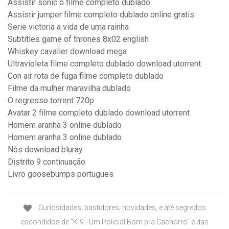
Assistir sonic o filme completo dublado
Assistir jumper filme completo dublado online gratis
Serie victoria a vida de uma rainha
Subtitles game of thrones 8x02 english
Whiskey cavalier download mega
Ultravioleta filme completo dublado download utorrent
Con air rota de fuga filme completo dublado
Filme da mulher maravilha dublado
O regresso torrent 720p
Avatar 2 filme completo dublado download utorrent
Homem aranha 3 online dublado
Homem aranha 3 online dublado
Nós download bluray
Distrito 9 continuação
Livro goosebumps portugues
Curiosidades, bastidores, novidades, e até segredos
escondidos de "K-9 - Um Policial Bom pra Cachorro" e das