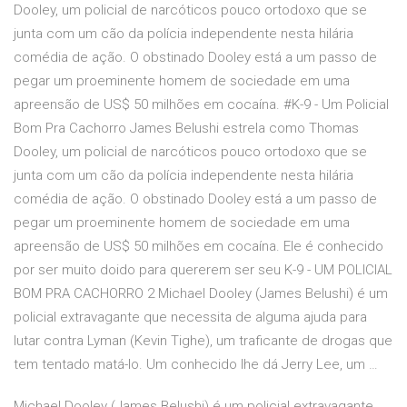
Dooley, um policial de narcóticos pouco ortodoxo que se
junta com um cão da polícia independente nesta hilária
comédia de ação. O obstinado Dooley está a um passo de
pegar um proeminente homem de sociedade em uma
apreensão de US$ 50 milhões em cocaína. #K-9 - Um Policial
Bom Pra Cachorro James Belushi estrela como Thomas
Dooley, um policial de narcóticos pouco ortodoxo que se
junta com um cão da polícia independente nesta hilária
comédia de ação. O obstinado Dooley está a um passo de
pegar um proeminente homem de sociedade em uma
apreensão de US$ 50 milhões em cocaína. Ele é conhecido
por ser muito doido para quererem ser seu K-9 - UM POLICIAL
BOM PRA CACHORRO 2 Michael Dooley (James Belushi) é um
policial extravagante que necessita de alguma ajuda para
lutar contra Lyman (Kevin Tighe), um traficante de drogas que
tem tentado matá-lo. Um conhecido lhe dá Jerry Lee, um …
Michael Dooley (James Belushi) é um policial extravagante