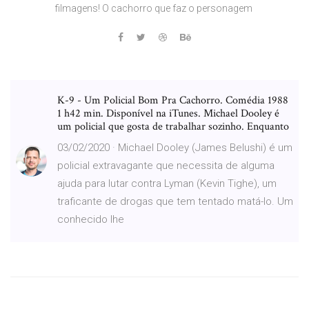
filmagens! O cachorro que faz o personagem
K-9 - Um Policial Bom Pra Cachorro. Comédia 1988
1 h42 min. Disponível na iTunes. Michael Dooley é
um policial que gosta de trabalhar sozinho. Enquanto
03/02/2020 · Michael Dooley (James Belushi) é um
policial extravagante que necessita de alguma
ajuda para lutar contra Lyman (Kevin Tighe), um
traficante de drogas que tem tentado matá-lo. Um
conhecido lhe