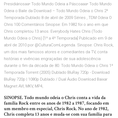
Presidiáriosaa• Todo Mundo Odeia a Páscoaaa• Todo Mundo
Odeia o Baile da Download – Todo Mundo Odeia o Chris 2ª
Temporada Dublado 8 de abril de 2009 Séries , TDM Odeia O
Chris 100 Comentários Sinopse: Em 1982 foi o ano em que
Chris completou 13 anos. Everybody Hates Chris (Todo
Mundo Odeia o Chris) [1ª a 4ª Temporada] Publicado em 9 de
abril de 2010 por @CulturaComLegenda. Sinopse: Chris Rock,
um dos mais famosos atores e comediantes da TV, conta
histórias e vivências engraçadas de sua adolescência
durante o fim da década de 80. Todo Mundo Odeia o Chris 1ª
Temporada Torrent (2005) Dublado BluRay 720p - Download
BluRay 720p | 1080p Dublado / Dual Áudio Download Baixar
Magnet AVI, MKV, MP4,
SINOPSE. Todo mundo odeia o Chris conta a vida da
família Rock entre os anos de 1982 a 1987, focando em
um membro em especial, Chris Rock. No ano de 1982,
Chris completa 13 anos e muda-se com sua família para