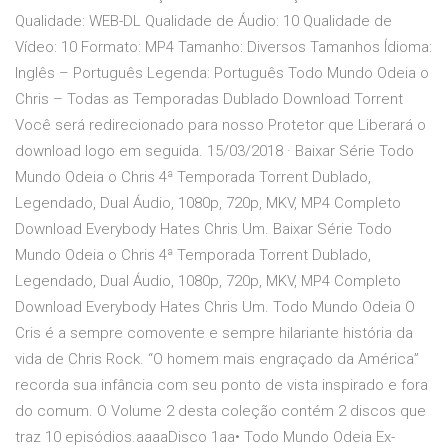
Qualidade: WEB-DL Qualidade de Áudio: 10 Qualidade de
Vídeo: 10 Formato: MP4 Tamanho: Diversos Tamanhos Ídioma:
Inglês – Português Legenda: Português Todo Mundo Odeia o
Chris – Todas as Temporadas Dublado Download Torrent
Você será redirecionado para nosso Protetor que Liberará o
download logo em seguida. 15/03/2018 · Baixar Série Todo
Mundo Odeia o Chris 4ª Temporada Torrent Dublado,
Legendado, Dual Áudio, 1080p, 720p, MKV, MP4 Completo
Download Everybody Hates Chris Um. Baixar Série Todo
Mundo Odeia o Chris 4ª Temporada Torrent Dublado,
Legendado, Dual Áudio, 1080p, 720p, MKV, MP4 Completo
Download Everybody Hates Chris Um. Todo Mundo Odeia O
Cris é a sempre comovente e sempre hilariante história da
vida de Chris Rock. “O homem mais engraçado da América”
recorda sua infância com seu ponto de vista inspirado e fora
do comum. O Volume 2 desta coleção contém 2 discos que
traz 10 episódios.aaaaDisco 1aa• Todo Mundo Odeia Ex-