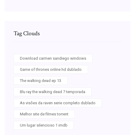
Tag Clouds
Download carmen sandiego windows
Game of thrones online hd dublado
The walking dead ep 13
Blu ray the walking dead 7 temporada
As visões da raven serie completo dublado
Melhor site de filmes torrent
Um lugar silencioso 1 imdb