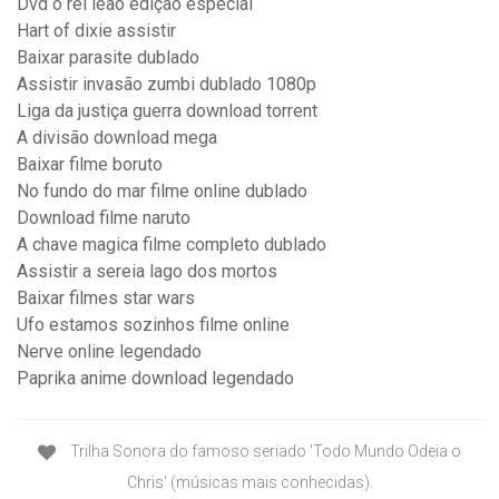
Dvd o rei leão edição especial
Hart of dixie assistir
Baixar parasite dublado
Assistir invasão zumbi dublado 1080p
Liga da justiça guerra download torrent
A divisão download mega
Baixar filme boruto
No fundo do mar filme online dublado
Download filme naruto
A chave magica filme completo dublado
Assistir a sereia lago dos mortos
Baixar filmes star wars
Ufo estamos sozinhos filme online
Nerve online legendado
Paprika anime download legendado
Trilha Sonora do famoso seriado 'Todo Mundo Odeia o
Chris' (músicas mais conhecidas).