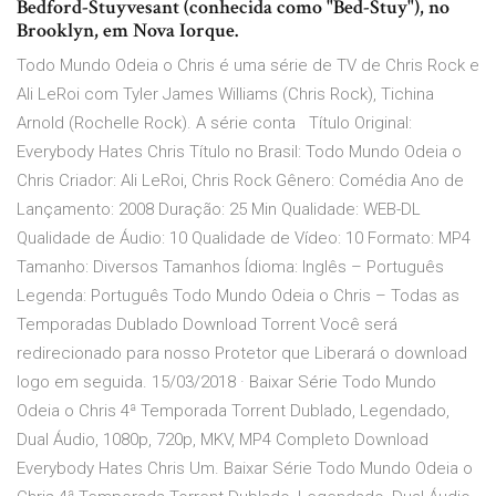
Bedford-Stuyvesant (conhecida como "Bed-Stuy"), no
Brooklyn, em Nova Iorque.
Todo Mundo Odeia o Chris é uma série de TV de Chris Rock e
Ali LeRoi com Tyler James Williams (Chris Rock), Tichina
Arnold (Rochelle Rock). A série conta Título Original:
Everybody Hates Chris Título no Brasil: Todo Mundo Odeia o
Chris Criador: Ali LeRoi, Chris Rock Gênero: Comédia Ano de
Lançamento: 2008 Duração: 25 Min Qualidade: WEB-DL
Qualidade de Áudio: 10 Qualidade de Vídeo: 10 Formato: MP4
Tamanho: Diversos Tamanhos Ídioma: Inglês – Português
Legenda: Português Todo Mundo Odeia o Chris – Todas as
Temporadas Dublado Download Torrent Você será
redirecionado para nosso Protetor que Liberará o download
logo em seguida. 15/03/2018 · Baixar Série Todo Mundo
Odeia o Chris 4ª Temporada Torrent Dublado, Legendado,
Dual Áudio, 1080p, 720p, MKV, MP4 Completo Download
Everybody Hates Chris Um. Baixar Série Todo Mundo Odeia o