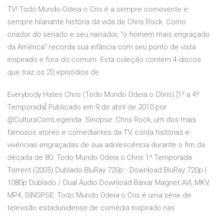
TV! Todo Mundo Odeia o Cris é a sempre comovente e
sempre hilariante história da vida de Chris Rock. Como
criador do seriado e seu narrador, “o homem mais engraçado
da América” recorda sua infância com seu ponto de vista
inspirado e fora do comum. Esta coleção contém 4 discos
que traz os 20 episódios de
Everybody Hates Chris (Todo Mundo Odeia o Chris) [1ª a 4ª
Temporada] Publicado em 9 de abril de 2010 por
@CulturaComLegenda. Sinopse: Chris Rock, um dos mais
famosos atores e comediantes da TV, conta histórias e
vivências engraçadas de sua adolescência durante o fim da
década de 80. Todo Mundo Odeia o Chris 1ª Temporada
Torrent (2005) Dublado BluRay 720p - Download BluRay 720p |
1080p Dublado / Dual Áudio Download Baixar Magnet AVI, MKV,
MP4, SINOPSE: Todo Mundo Odeia o Cris é uma série de
televisão estadunidense de comédia inspirado nas