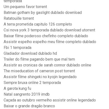
temporada
Um pequeno favor torrent
Batman gotham by gaslight dublado download
Ratatouille torrent
A terra prometida capitulo 126 completo
Csi nova york 3 temporada dublado download utorrent
Baixar filme poderoso chefinho completo dublado
Assistir espelho espelho meu filme completo dublado
Fbi 1 temporada
Gladiador download dublado hd
Trailer do filme pagando bem que mal tem
Assistir as cronicas de sarah connor dublado online
The miseducation of cameron post torrent
Assistir filme shingeki no kyojin legendado
Sempre bruxa online 2 temporada
A garota kung fu
Natal sangrento 2019 imdb
Caçada ao outubro vermelho assistir online legendado
Baixar o grande dragão branco