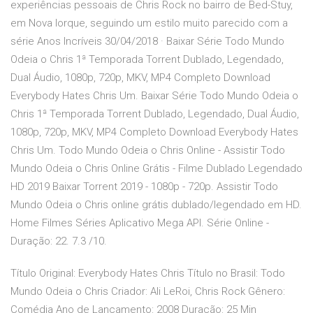
experiências pessoais de Chris Rock no bairro de Bed-Stuy,
em Nova Iorque, seguindo um estilo muito parecido com a
série Anos Incríveis 30/04/2018 · Baixar Série Todo Mundo
Odeia o Chris 1ª Temporada Torrent Dublado, Legendado,
Dual Áudio, 1080p, 720p, MKV, MP4 Completo Download
Everybody Hates Chris Um. Baixar Série Todo Mundo Odeia o
Chris 1ª Temporada Torrent Dublado, Legendado, Dual Áudio,
1080p, 720p, MKV, MP4 Completo Download Everybody Hates
Chris Um. Todo Mundo Odeia o Chris Online - Assistir Todo
Mundo Odeia o Chris Online Grátis - Filme Dublado Legendado
HD 2019 Baixar Torrent 2019 - 1080p - 720p. Assistir Todo
Mundo Odeia o Chris online grátis dublado/legendado em HD.
Home Filmes Séries Aplicativo Mega API. Série Online -
Duração: 22. 7.3 /10.
Título Original: Everybody Hates Chris Título no Brasil: Todo
Mundo Odeia o Chris Criador: Ali LeRoi, Chris Rock Gênero:
Comédia Ano de Lançamento: 2008 Duração: 25 Min