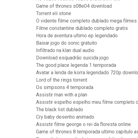
Game of thrones s08e04 download
Torrent eli stone
O vidente filme completo dublado mega filmes
Filme constantine dublado completo gratis
Hora de aventura ultimo ep legendado
Baixar jogo do sonic gratuito
Infiltrado na klan dual audio
Download esquadrão suicida jogo
The good place legenda 1 temporada
Avatar a lenda de korra legendado 720p downl
Lord of the rings torrent
Os simpsons 4 temporada
Assistir man with a plan
Assistir espelho espelho meu filme completo 
The black list dublado
Cry baby desenho animado
Assistir filme george o rei da floresta online
Game of thrones 8 temporada ultimo capitulo as