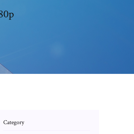
080p
Category