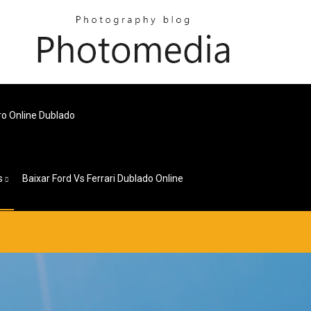
rro Online Dublado
s
Baixar Ford Vs Ferrari Dublado Online