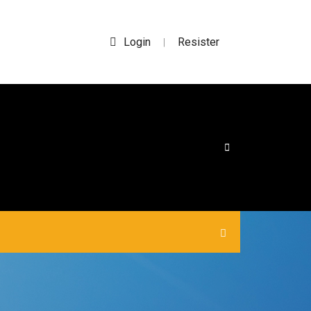
Login
Resister
|