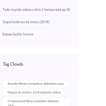
Todo mundo odeia o chris 2 temporada ep 20
Gojira hoshi wo kû mono (2018)
Baixar lucifer torrent
Tag Clouds
Assistir filmes completos dublados açao
Parque do inferno 2018 dublado online
O impossivel filme completo dublado
720p