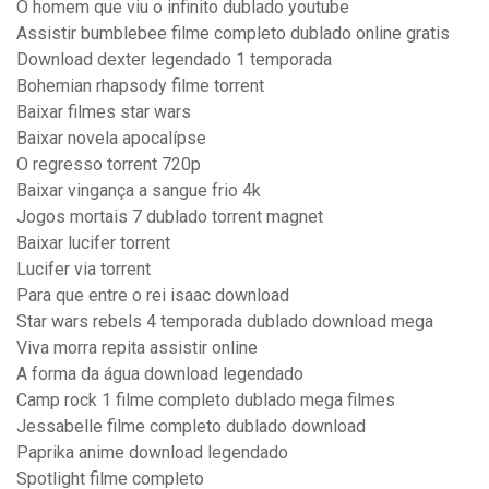
O homem que viu o infinito dublado youtube
Assistir bumblebee filme completo dublado online gratis
Download dexter legendado 1 temporada
Bohemian rhapsody filme torrent
Baixar filmes star wars
Baixar novela apocalípse
O regresso torrent 720p
Baixar vingança a sangue frio 4k
Jogos mortais 7 dublado torrent magnet
Baixar lucifer torrent
Lucifer via torrent
Para que entre o rei isaac download
Star wars rebels 4 temporada dublado download mega
Viva morra repita assistir online
A forma da água download legendado
Camp rock 1 filme completo dublado mega filmes
Jessabelle filme completo dublado download
Paprika anime download legendado
Spotlight filme completo