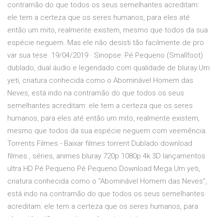
contramão do que todos os seus semelhantes acreditam:
ele tem a certeza que os seres humanos, para eles até
então um mito, realmente existem, mesmo que todos da sua
espécie neguem. Mas ele não desisti tão facilmente de pro
var sua tese. 19/04/2019 · Sinopse: Pé Pequeno (Smallfoot)
dublado, dual áudio e legendado com qualidade de bluray.Um
yeti, criatura conhecida como o Abominável Homem das
Neves, está indo na contramão do que todos os seus
semelhantes acreditam: ele tem a certeza que os seres
humanos, para eles até então um mito, realmente existem,
mesmo que todos da sua espécie neguem com veemência.
Torrents Filmes - Baixar filmes torrent Dublado download
filmes , séries, animes bluray 720p 1080p 4k 3D lançamentos
ultra HD Pé Pequeno Pé Pequeno Download Mega Um yeti,
criatura conhecida como o “Abominável Homem das Neves”,
está indo na contramão do que todos os seus semelhantes
acreditam: ele tem a certeza que os seres humanos, para