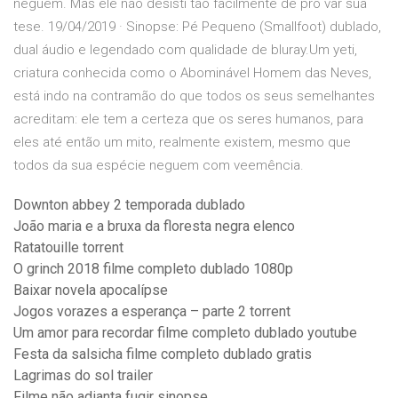
neguem. Mas ele não desisti tão facilmente de pro var sua
tese. 19/04/2019 · Sinopse: Pé Pequeno (Smallfoot) dublado,
dual áudio e legendado com qualidade de bluray.Um yeti,
criatura conhecida como o Abominável Homem das Neves,
está indo na contramão do que todos os seus semelhantes
acreditam: ele tem a certeza que os seres humanos, para
eles até então um mito, realmente existem, mesmo que
todos da sua espécie neguem com veemência.
Downton abbey 2 temporada dublado
João maria e a bruxa da floresta negra elenco
Ratatouille torrent
O grinch 2018 filme completo dublado 1080p
Baixar novela apocalípse
Jogos vorazes a esperança – parte 2 torrent
Um amor para recordar filme completo dublado youtube
Festa da salsicha filme completo dublado gratis
Lagrimas do sol trailer
Filme não adianta fugir sinopse