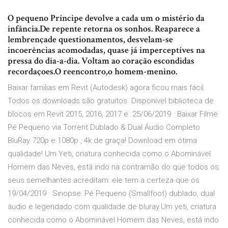
O pequeno Príncipe devolve a cada um o mistério da
infância.De repente retorna os sonhos. Reaparece a
lembrençade questionamentos, desvelam-se
incoerências acomodadas, quase já imperceptíves na
pressa do dia-a-dia. Voltam ao coração escondidas
recordaçoes.O reencontro,o homem-menino.
Baixar familias em Revit (Autodesk) agora ficou mais fácil.
Todos os downloads são gratuitos. Disponível biblioteca de
blocos em Revit 2015, 2016, 2017 e 25/06/2019 · Baixar Filme
Pé Pequeno via Torrent Dublado & Dual Áudio Completo
BluRay 720p e 1080p , 4k de graça! Download em ótima
qualidade! Um Yeti, criatura conhecida como o Abominável
Homem das Neves, está indo na contramão do que todos os
seus semelhantes acreditam: ele tem a certeza que os
19/04/2019 · Sinopse: Pé Pequeno (Smallfoot) dublado, dual
áudio e legendado com qualidade de bluray.Um yeti, criatura
conhecida como o Abominável Homem das Neves, está indo