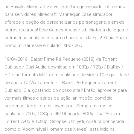
no Baixaki; Minecraft Server Soft Um gerenciador otimizado
para servidores Minecraft! Mannequin Esse simulador
oferece a opção de personalizar os personagens, além de
outros recursos! Epic Games Acesse a biblioteca de jogos e
outras funcionalidades com o Launcher da Epic! Xênia Saiba
como utilizar esse emulador Xbox 360
19/04/2019 · Baixar Filme Pé Pequeno (2018) via Torrent
Dublado / Dual Áudio download em 1080p / 720p / BluRay /
HD e no formato MP4 com qualidade de vídeo 10 e qualidade
de áudio 10 [Via Torrents - … Baixar Pé Pequeno Torrent
Dublado. Olá, gostando do nosso site? Então, aproveite para
ver mais filmes e séries de ação, animação, comédia,
suspense, terror, drama, aventura… Sempre na melhor
qualidade 720p, 1080p e 4K! Obrigado! BDRip Dual Áudio +
Torrent 720p e 1080p. Sinopse: Um yeti, criatura conhecida
como o “Abominável Homem das Neves”, está indo na