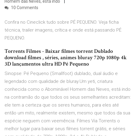
Homem das Neves, está indo
10 Comments
Confira no Cineclick tudo sobre PÉ PEQUENO. Veja ficha
técnica, trailer imagens, crítica e onde está passando PÉ
PEQUENO.
Torrents Filmes - Baixar filmes torrent Dublado
download filmes , séries, animes bluray 720p 1080p 4k
3D lançamentos ultra HD Pé Pequeno
Sinopse: Pé Pequeno (Smallfoot) dublado, dual áudio e
legendado com qualidade de bluray.Um yeti, criatura
conhecida como o Abominável Homem das Neves, está indo
na contramão do que todos os seus semelhantes acreditam:
ele tem a certeza que os seres humanos, para eles até
então um mito, realmente existem, mesmo que todos da sua
espécie neguem com veemência. Filmes Via Torrents o
melhor lugar para baixar seus filmes torrent grátis, e séries