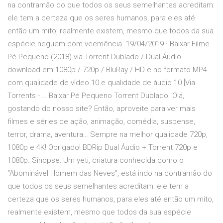
na contramão do que todos os seus semelhantes acreditam:
ele tem a certeza que os seres humanos, para eles até
então um mito, realmente existem, mesmo que todos da sua
espécie neguem com veemência. 19/04/2019 · Baixar Filme
Pé Pequeno (2018) via Torrent Dublado / Dual Áudio
download em 1080p / 720p / BluRay / HD e no formato MP4
com qualidade de vídeo 10 e qualidade de áudio 10 [Via
Torrents - … Baixar Pé Pequeno Torrent Dublado. Olá,
gostando do nosso site? Então, aproveite para ver mais
filmes e séries de ação, animação, comédia, suspense,
terror, drama, aventura… Sempre na melhor qualidade 720p,
1080p e 4K! Obrigado! BDRip Dual Áudio + Torrent 720p e
1080p. Sinopse: Um yeti, criatura conhecida como o
“Abominável Homem das Neves”, está indo na contramão do
que todos os seus semelhantes acreditam: ele tem a
certeza que os seres humanos, para eles até então um mito,
realmente existem, mesmo que todos da sua espécie