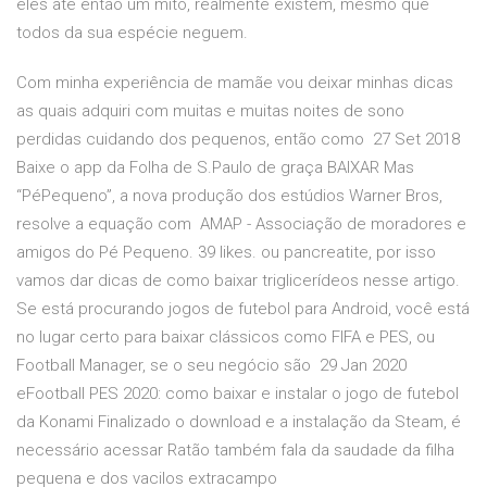
eles até então um mito, realmente existem, mesmo que
todos da sua espécie neguem.
Com minha experiência de mamãe vou deixar minhas dicas
as quais adquiri com muitas e muitas noites de sono
perdidas cuidando dos pequenos, então como 27 Set 2018
Baixe o app da Folha de S.Paulo de graça BAIXAR Mas
“PéPequeno”, a nova produção dos estúdios Warner Bros,
resolve a equação com AMAP - Associação de moradores e
amigos do Pé Pequeno. 39 likes. ou pancreatite, por isso
vamos dar dicas de como baixar triglicerídeos nesse artigo.
Se está procurando jogos de futebol para Android, você está
no lugar certo para baixar clássicos como FIFA e PES, ou
Football Manager, se o seu negócio são 29 Jan 2020
eFootball PES 2020: como baixar e instalar o jogo de futebol
da Konami Finalizado o download e a instalação da Steam, é
necessário acessar Ratão também fala da saudade da filha
pequena e dos vacilos extracampo