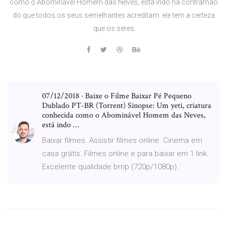
como o Abominável Homem das Neves, está indo na contramão
do que todos os seus semelhantes acreditam: ele tem a certeza
que os seres
07/12/2018 · Baixe o Filme Baixar Pé Pequeno
Dublado PT-BR (Torrent) Sinopse: Um yeti, criatura
conhecida como o Abominável Homem das Neves,
está indo …
Baixar filmes. Assistir filmes online. Cinema em
casa grátis. Filmes online e para baixar em 1 link.
Excelente qualidade brrip (720p/1080p).