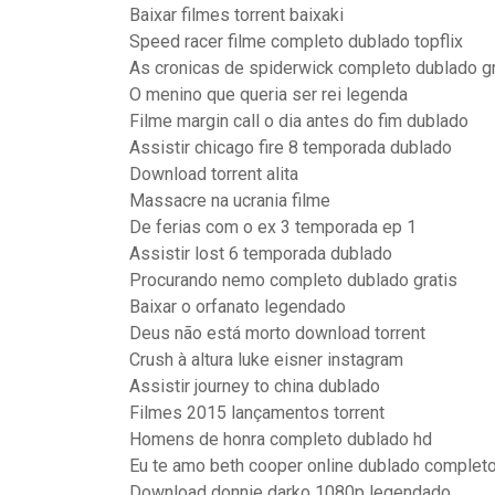
Baixar filmes torrent baixaki
Speed racer filme completo dublado topflix
As cronicas de spiderwick completo dublado g
O menino que queria ser rei legenda
Filme margin call o dia antes do fim dublado
Assistir chicago fire 8 temporada dublado
Download torrent alita
Massacre na ucrania filme
De ferias com o ex 3 temporada ep 1
Assistir lost 6 temporada dublado
Procurando nemo completo dublado gratis
Baixar o orfanato legendado
Deus não está morto download torrent
Crush à altura luke eisner instagram
Assistir journey to china dublado
Filmes 2015 lançamentos torrent
Homens de honra completo dublado hd
Eu te amo beth cooper online dublado complet
Download donnie darko 1080p legendado