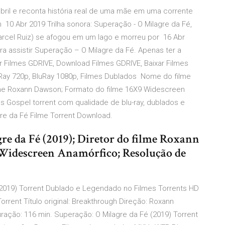
 abril e reconta história real de uma mãe em uma corrente
10 Abr 2019 Trilha sonora: Superação - O Milagre da Fé,
arcel Ruiz) se afogou em um lago e morreu por 16 Abr
 assistir Superação – O Milagre da Fé. Apenas ter a
 Filmes GDRIVE, Download Filmes GDRIVE, Baixar Filmes
uRay 720p, BluRay 1080p, Filmes Dublados Nome do filme
ilme Roxann Dawson; Formato do filme 16X9 Widescreen
s Gospel torrent com qualidade de blu-ray, dublados e
re da Fé Filme Torrent Download.
e da Fé (2019); Diretor do filme Roxann
Widescreen Anamórfico; Resolução de
 (2019) Torrent Dublado e Legendado no Filmes Torrents HD
Torrent Título original: Breakthrough Direção: Roxann
ção: 116 min. Superação: O Milagre da Fé (2019) Torrent