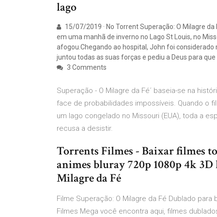
lago
15/07/2019 · No Torrent Superação: O Milagre da
em uma manhã de inverno no Lago St Louis, no Miss
afogou.Chegando ao hospital, John foi considerado
juntou todas as suas forças e pediu a Deus para que 
3 Comments
Superação - O Milagre da Fé´ baseia-se na histó
face de probabilidades impossíveis. Quando o fi
um lago congelado no Missouri (EUA), toda a e
recusa a desistir.
Torrents Filmes - Baixar filmes t
animes bluray 720p 1080p 4k 3D 
Milagre da Fé
Filme Superação: O Milagre da Fé Dublado para b
Filmes Mega você encontra aqui, filmes dublados