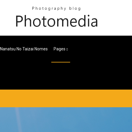
 Nanatsu No Taizai Nomes
Pages