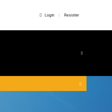
Login
Resister
|