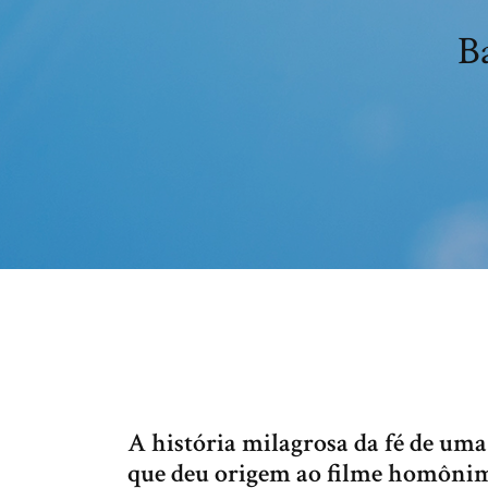
Ba
A história milagrosa da fé de uma 
que deu origem ao filme homônim