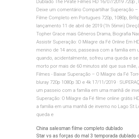
Dublado The Pirate Filmes HD 16/07/2019 720p , 
Deixe um comentário Compartilhar Superação – O
Filme Completo em Portugues 720p, 1080p, BrRip,
lançamento 11 de abril de 2019 (1h 56min) Direç
Topher Grace mais Gêneros Drama, Biografia Na
Assistir Superação: O Milagre da Fé Online Em H
menino de 14 anos, passeava com a família em u
quando, acidentalmente, sofreu uma queda e se 
morto por mais de 60 minutos até que sua mãe, 
Filmes - Baixar Superação – O Milagre da Fé Torr
bluray 720p 1080p 3D e 4k 17/11/2019 · SUPE
um passeio com a família em uma manhã de invern
Superação: O Milagre da Fé filme online grátis
a família em uma manhã de inverno no Lago St Lo
queda e
China salesman filme completo dublado
Star vs as forças do mal 3 temporada dublado