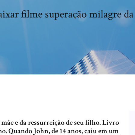
ixar filme superação milagre da
mãe e da ressurreição de seu filho. Livro
o. Quando John, de 14 anos, caiu em um