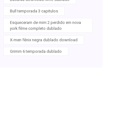
Bull temporada 3 capitulos
Esqueceram de mim 2 perdido em nova
york filme completo dublado
X-men fênix negra dublado download
Grimm 6 temporada dublado