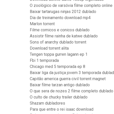
O zoológico de varsóvia filme completo online
Baixar tartarugas ninjas 2012 dublado
Dia de treinamento download mp4
Marlon torrent
Filme comicos e conicos dublado
Assistir filme rainha de katwe dublado
Sons of anarchy dublado torrent
Download torrent alita
Tengen toppa gurren lagann ep 1
Fbi 1 temporada
Chicago med 5 temporada ep 8
Baixar liga da justiça jovem 3 temporada dubla
Capitão america guerra civil torrent magnet
Baixar filme tarzan antigo dublado
O que sera de nozes 2 filme completo dublado
O culto de chucky trailer dublado
Shazam dubladores
Para que entre o rei isaac download