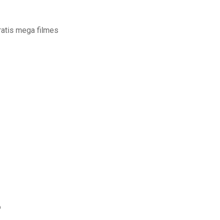
ratis mega filmes
o