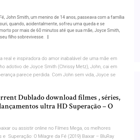
 Fé, John Smith, um menino de 14 anos, passeava com a família
ouri, quando, acidentalmente, sofreu uma queda e se
 morto por mais de 60 minutos até que sua mãe, Joyce Smith,
seu filho sobrevivesse.
ria real e inspiradora do amor inabalável de uma mãe em
lho adotivo de Joyce Smith (Chrissy Metz), John, cai em
sperança parece perdida. Com John sem vida, Joyce se
orrent Dublado download filmes , séries,
lançamentos ultra HD Superação – O
aixar ou assistir online no Filmes Mega, os melhores
 e Superação: O Milagre da Fé (2019) Baixar – BluRay