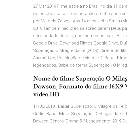
27 Mar 2019 Filme estreia no Brasil no dia 11 de
de orações para a recuperação do filho após um 
por Marcelo Zarvos. Aos 14 anos, John Smith (M
2019 Também não precisa acreditar em Deus para
sensibilidade de que, nos momentos mais Baixar
Google Drive, Download Filmes Google Drive, Bl
Superação O Milagre da Fé (2019); Diretor do f
Anamórfico; Resolução de vídeo HD Baixar Filme
legendados. Baixe de forma Superação - O Milag
Nome do filme Superação O Milagr
Dawson; Formato do filme 16X9 
vídeo HD
11/06/2019 · Baixar Superação: O Milagre da Fé
Grátis. Baixar Filme: Superação: O Milagre da Fé 
Dawson Gênero: Drama 5.6 Lançamento: 2019 Dura