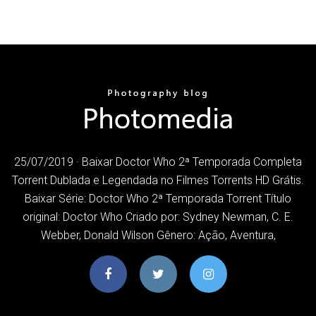
25/07/2019 · Baixar Doctor Who 2ª Temporada Completa
Torrent Dublada e Legendada no Filmes Torrents HD Grátis.
Baixar Série: Doctor Who 2ª Temporada Torrent Título
original: Doctor Who Criado por: Sydney Newman, C. E.
Webber, Donald Wilson Gênero: Ação, Aventura,