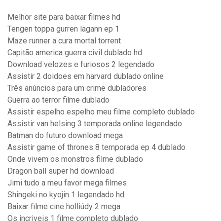
Melhor site para baixar filmes hd
Tengen toppa gurren lagann ep 1
Maze runner a cura mortal torrent
Capitão america guerra civil dublado hd
Download velozes e furiosos 2 legendado
Assistir 2 doidoes em harvard dublado online
Três anúncios para um crime dubladores
Guerra ao terror filme dublado
Assistir espelho espelho meu filme completo dublado
Assistir van helsing 3 temporada online legendado
Batman do futuro download mega
Assistir game of thrones 8 temporada ep 4 dublado
Onde vivem os monstros filme dublado
Dragon ball super hd download
Jimi tudo a meu favor mega filmes
Shingeki no kyojin 1 legendado hd
Baixar filme cine holliúdy 2 mega
Os incriveis 1 filme completo dublado