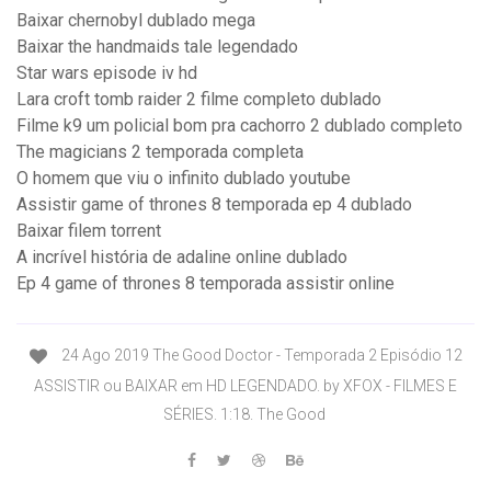
Baixar chernobyl dublado mega
Baixar the handmaids tale legendado
Star wars episode iv hd
Lara croft tomb raider 2 filme completo dublado
Filme k9 um policial bom pra cachorro 2 dublado completo
The magicians 2 temporada completa
O homem que viu o infinito dublado youtube
Assistir game of thrones 8 temporada ep 4 dublado
Baixar filem torrent
A incrível história de adaline online dublado
Ep 4 game of thrones 8 temporada assistir online
24 Ago 2019 The Good Doctor - Temporada 2 Episódio 12
ASSISTIR ou BAIXAR em HD LEGENDADO. by XFOX - FILMES E
SÉRIES. 1:18. The Good