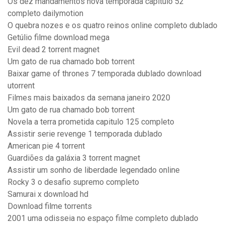
Os dez mandamentos nova temporada capitulo 52
completo dailymotion
O quebra nozes e os quatro reinos online completo dublado
Getúlio filme download mega
Evil dead 2 torrent magnet
Um gato de rua chamado bob torrent
Baixar game of thrones 7 temporada dublado download
utorrent
Filmes mais baixados da semana janeiro 2020
Um gato de rua chamado bob torrent
Novela a terra prometida capitulo 125 completo
Assistir serie revenge 1 temporada dublado
American pie 4 torrent
Guardiões da galáxia 3 torrent magnet
Assistir um sonho de liberdade legendado online
Rocky 3 o desafio supremo completo
Samurai x download hd
Download filme torrents
2001 uma odisseia no espaço filme completo dublado