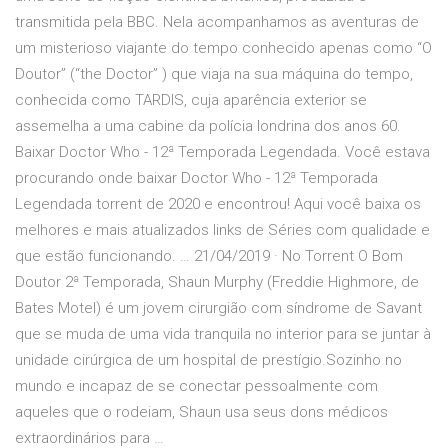
transmitida pela BBC. Nela acompanhamos as aventuras de
um misterioso viajante do tempo conhecido apenas como “O
Doutor” (“the Doctor” ) que viaja na sua máquina do tempo,
conhecida como TARDIS, cuja aparência exterior se
assemelha a uma cabine da polícia londrina dos anos 60.
Baixar Doctor Who - 12ª Temporada Legendada. Você estava
procurando onde baixar Doctor Who - 12ª Temporada
Legendada torrent de 2020 e encontrou! Aqui você baixa os
melhores e mais atualizados links de Séries com qualidade e
que estão funcionando. … 21/04/2019 · No Torrent O Bom
Doutor 2ª Temporada, Shaun Murphy (Freddie Highmore, de
Bates Motel) é um jovem cirurgião com síndrome de Savant
que se muda de uma vida tranquila no interior para se juntar à
unidade cirúrgica de um hospital de prestígio.Sozinho no
mundo e incapaz de se conectar pessoalmente com
aqueles que o rodeiam, Shaun usa seus dons médicos
extraordinários para …