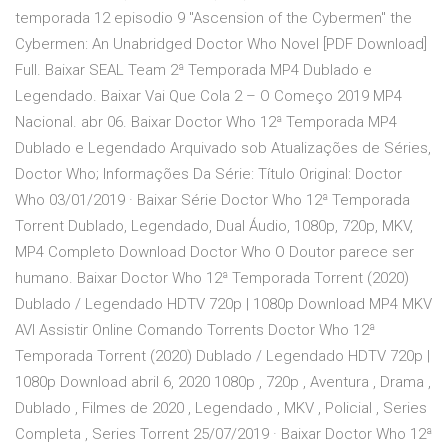
temporada 12 episodio 9 "Ascension of the Cybermen" the
Cybermen: An Unabridged Doctor Who Novel [PDF Download]
Full. Baixar SEAL Team 2ª Temporada MP4 Dublado e
Legendado. Baixar Vai Que Cola 2 – O Começo 2019 MP4
Nacional. abr 06. Baixar Doctor Who 12ª Temporada MP4
Dublado e Legendado Arquivado sob Atualizações de Séries,
Doctor Who; Informações Da Série: Título Original: Doctor
Who 03/01/2019 · Baixar Série Doctor Who 12ª Temporada
Torrent Dublado, Legendado, Dual Áudio, 1080p, 720p, MKV,
MP4 Completo Download Doctor Who O Doutor parece ser
humano. Baixar Doctor Who 12ª Temporada Torrent (2020)
Dublado / Legendado HDTV 720p | 1080p Download MP4 MKV
AVI Assistir Online Comando Torrents Doctor Who 12ª
Temporada Torrent (2020) Dublado / Legendado HDTV 720p |
1080p Download abril 6, 2020 1080p , 720p , Aventura , Drama ,
Dublado , Filmes de 2020 , Legendado , MKV , Policial , Series
Completa , Series Torrent 25/07/2019 · Baixar Doctor Who 12ª