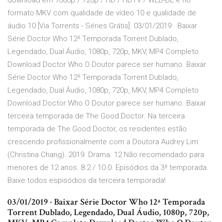
download em 1080p / 720p / HD / HDTV / WEB-DL e no
formato MKV com qualidade de vídeo 10 e qualidade de
áudio 10 [Via Torrents - Séries Grátis]. 03/01/2019 · Baixar
Série Doctor Who 12ª Temporada Torrent Dublado,
Legendado, Dual Áudio, 1080p, 720p, MKV, MP4 Completo
Download Doctor Who O Doutor parece ser humano. Baixar
Série Doctor Who 12ª Temporada Torrent Dublado,
Legendado, Dual Áudio, 1080p, 720p, MKV, MP4 Completo
Download Doctor Who O Doutor parece ser humano. Baixar
terceira temporada de The Good Doctor. Na terceira
temporada de The Good Doctor, os residentes estão
crescendo profissionalmente com a Doutora Audrey Lim
(Christina Chang). 2019. Drama. 12 Não recomendado para
menores de 12 anos. 8.2 / 10.0. Episódios da 3ª temporada.
Baixe todos espisódios da terceira temporada!
03/01/2019 · Baixar Série Doctor Who 12ª Temporada
Torrent Dublado, Legendado, Dual Áudio, 1080p, 720p,