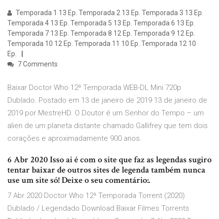
Temporada 1 13 Ep. Temporada 2 13 Ep. Temporada 3 13 Ep.
Temporada 4 13 Ep. Temporada 5 13 Ep. Temporada 6 13 Ep.
Temporada 7 13 Ep. Temporada 8 12 Ep. Temporada 9 12 Ep.
Temporada 10 12 Ep. Temporada 11 10 Ep. Temporada 12 10
Ep.
7 Comments
Baixar Doctor Who 12ª Temporada WEB-DL Mini 720p
Dublado. Postado em 13 de janeiro de 2019 13 de janeiro de
2019 por MestreHD. O Doutor é um Senhor do Tempo – um
alien de um planeta distante chamado Gallifrey que tem dois
corações e aproximadamente 900 anos.
6 Abr 2020 Isso ai é com o site que faz as legendas sugiro
tentar baixar de outros sites de legenda também nunca
use um site só! Deixe o seu comentário:.
7 Abr 2020 Doctor Who 12ª Temporada Torrent (2020)
Dublado / Legendado Download Baixar Filmes Torrents