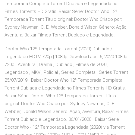
Temporada Completa Torrent Dublada e Legendada no
Filmes Torrents HD Grátis. Baixar Série: Doctor Who 12ª
Temporada Torrent Título original: Doctor Who Criado por:
Sydney Newman, C. E. Webber, Donald Wilson Gênero: Ação,
Aventura, Baixar Filmes Torrent Dublado e Legendado.
Doctor Who 12ª Temporada Torrent (2020) Dublado /
Legendado HDTV 720p | 1080p Download abril 6, 2020 1080p ,
720p , Aventura , Drama , Dublado , Filmes de 2020 ,
Legendado , MKV , Policial , Series Completa , Series Torrent
25/07/2019 · Baixar Doctor Who 12ª Temporada Completa
Torrent Dublada e Legendada no Filmes Torrents HD Grátis.
Baixar Série: Doctor Who 12ª Temporada Torrent Título
original: Doctor Who Criado por: Sydney Newman, C. E.
Webber, Donald Wilson Gênero: Ação, Aventura, Baixar Filmes
Torrent Dublado e Legendado. 06/01/2020 · Baixar Série
Doctor Who - 12ª Temporada Legendada (2020) via Torrent