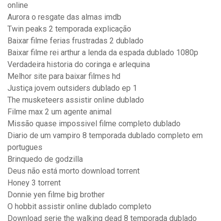
online
Aurora o resgate das almas imdb
Twin peaks 2 temporada explicação
Baixar filme ferias frustradas 2 dublado
Baixar filme rei arthur a lenda da espada dublado 1080p
Verdadeira historia do coringa e arlequina
Melhor site para baixar filmes hd
Justiça jovem outsiders dublado ep 1
The musketeers assistir online dublado
Filme max 2 um agente animal
Missão quase impossivel filme completo dublado
Diario de um vampiro 8 temporada dublado completo em
portugues
Brinquedo de godzilla
Deus não está morto download torrent
Honey 3 torrent
Donnie yen filme big brother
O hobbit assistir online dublado completo
Download serie the walking dead 8 temporada dublado