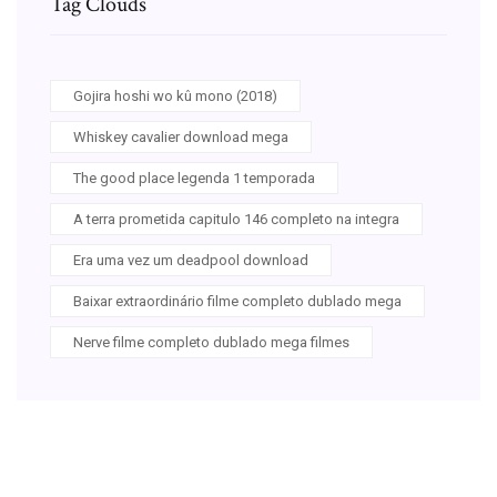
Tag Clouds
Gojira hoshi wo kû mono (2018)
Whiskey cavalier download mega
The good place legenda 1 temporada
A terra prometida capitulo 146 completo na integra
Era uma vez um deadpool download
Baixar extraordinário filme completo dublado mega
Nerve filme completo dublado mega filmes