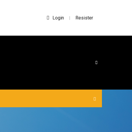
Login
Resister
|