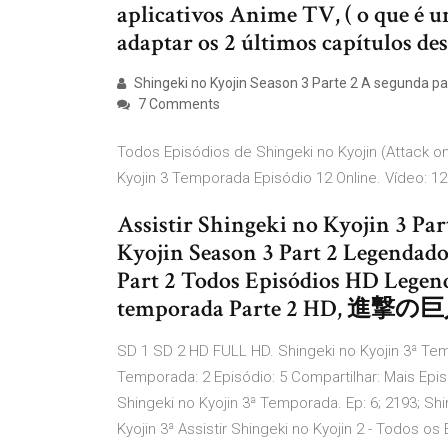
aplicativos Anime TV, ( o que é u
adaptar os 2 últimos capítulos des
Shingeki no Kyojin Season 3 Parte 2 A segunda par
7 Comments
Todos Episódios de Shingeki no Kyojin (Attack on
Kyojin 3 Temporada Episódio 12 Online. Vídeo: 1
Assistir Shingeki no Kyojin 3 Pa
Kyojin Season 3 Part 2 Legendado
Part 2 Todos Episódios HD Legen
temporada Parte 2 HD, 進撃の巨人 
SD 1 SD 2 HD FULL HD. Shingeki no Kyojin 3ª Tem
Temporada: 2 Episódio: 5 Compartilhar: Mais Epis
Shingeki no Kyojin 3ª Temporada. Ep: 6; 2193; Shi
Kyojin 3ª Assistir Shingeki no Kyojin 2 - Todos 