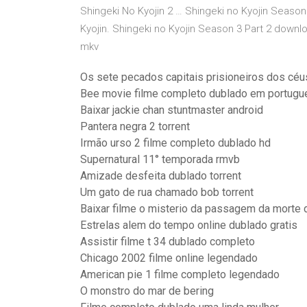
Shingeki No Kyojin 2 … Shingeki no Kyojin Season
Kyojin. Shingeki no Kyojin Season 3 Part 2 dow
mkv
Os sete pecados capitais prisioneiros dos céu
Bee movie filme completo dublado em portugue
Baixar jackie chan stuntmaster android
Pantera negra 2 torrent
Irmão urso 2 filme completo dublado hd
Supernatural 11° temporada rmvb
Amizade desfeita dublado torrent
Um gato de rua chamado bob torrent
Baixar filme o misterio da passagem da morte 
Estrelas alem do tempo online dublado gratis
Assistir filme t 34 dublado completo
Chicago 2002 filme online legendado
American pie 1 filme completo legendado
O monstro do mar de bering