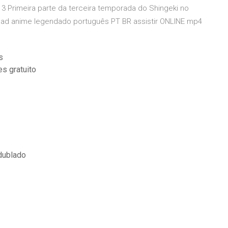
 3 Primeira parte da terceira temporada do Shingeki no
nload anime legendado português PT BR assistir ONLINE mp4
s
s gratuito
dublado