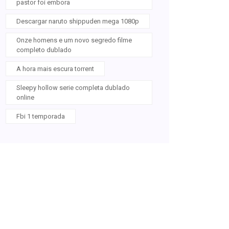
pastor foi embora
Descargar naruto shippuden mega 1080p
Onze homens e um novo segredo filme
completo dublado
A hora mais escura torrent
Sleepy hollow serie completa dublado
online
Fbi 1 temporada