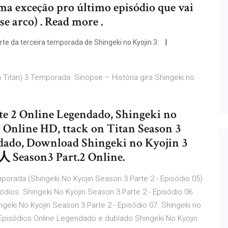
ma exceção pro último episódio que vai
se arco) . Read more .
te da terceira temporada de Shingeki no Kyojin 3.
 Titan) 3 Temporada. Sinopse – História gira Shingeki no
2
rte 2 Online Legendado, Shingeki no
 Online HD, ttack on Titan Season 3
dado, Download Shingeki no Kyojin 3
Season3 Part.2 Online.
porada (Shingeki No Kyojin Season 3 Parte 2 - Episódio 05)
ódios. Shingeki No Kyojin Season 3 Parte 2 - Episódio 06.
ngeki No Kyojin Season 3 Parte 2 - Episódio 07. Shingeki no
os Episódios Online Legendado e dublado Shingeki No Kyojin