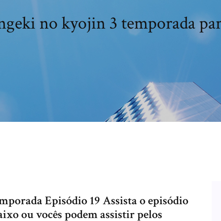
ingeki no kyojin 3 temporada par
porada Episódio 19 Assista o episódio
ixo ou vocês podem assistir pelos