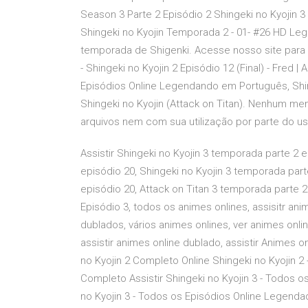
Season 3 Parte 2 Episódio 2 Shingeki no Kyojin 3
Shingeki no Kyojin Temporada 2 - 01- #26 HD L
temporada de Shigenki. Acesse nosso site par
- Shingeki no Kyojin 2 Episódio 12 (Final) - Fred 
Episódios Online Legendando em Português, Shi
Shingeki no Kyojin (Attack on Titan). Nenhum me
arquivos nem com sua utilização por parte do us
Assistir Shingeki no Kyojin 3 temporada parte 2 e
episódio 20, Shingeki no Kyojin 3 temporada part
episódio 20, Attack on Titan 3 temporada parte 
Episódio 3, todos os animes onlines, assisitr ani
dublados, vários animes onlines, ver animes onlin
assistir animes online dublado, assistir Animes on
no Kyojin 2 Completo Online Shingeki no Kyojin 2 -
Completo Assistir Shingeki no Kyojin 3 - Todos o
no Kyojin 3 - Todos os Episódios Online Legenda