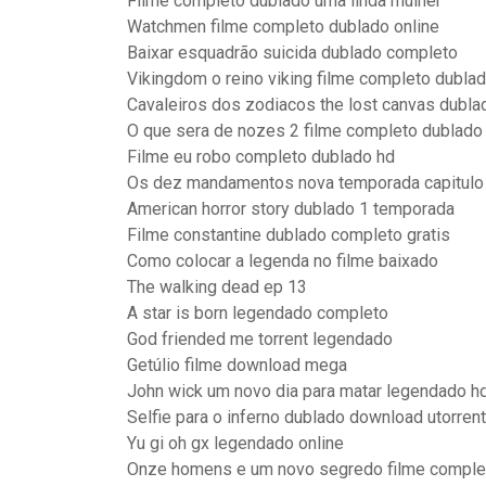
Filme completo dublado uma linda mulher
Watchmen filme completo dublado online
Baixar esquadrão suicida dublado completo
Vikingdom o reino viking filme completo dubla
Cavaleiros dos zodiacos the lost canvas dubla
O que sera de nozes 2 filme completo dublado
Filme eu robo completo dublado hd
Os dez mandamentos nova temporada capitulo
American horror story dublado 1 temporada
Filme constantine dublado completo gratis
Como colocar a legenda no filme baixado
The walking dead ep 13
A star is born legendado completo
God friended me torrent legendado
Getúlio filme download mega
John wick um novo dia para matar legendado h
Selfie para o inferno dublado download utorrent
Yu gi oh gx legendado online
Onze homens e um novo segredo filme comple