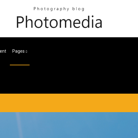
rent
Pages