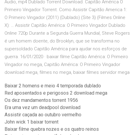
Áudio, mp4 Dublado Torrent Download. Capitão América O
Primeiro Vingador Torrent. Como Assistir Capitão America 1:
O Primeiro Vingador (2011) (Dublado) (Site 3) (Filmes Online
X): … Assistir Capitão América: O Primeiro Vingador Dublado
Online 720p Durante a Segunda Guerra Mundial, Steve Rogers
é um homem doente, do Brooklyn, que se transforma no
supersoldado Capitão América para ajudar nos esforços de
guerra. 16/01/2020 · baixar filme Capitão América: O Primeiro
Vingador no mega, Capitão América: O Primeiro Vingador
download mega, filmes no mega, baixar filmes servidor mega
Baixar 2 homens e meio 4 temporada dublado
Red aposentados e perigosos 2 download mega
Os dez mandamentos torrent 1956
Era uma vez um deadpool download
Assistir caçada ao outubro vermelho
John wick 1 baixar torrent
Baixar filme quebra nozes e os quatro reinos