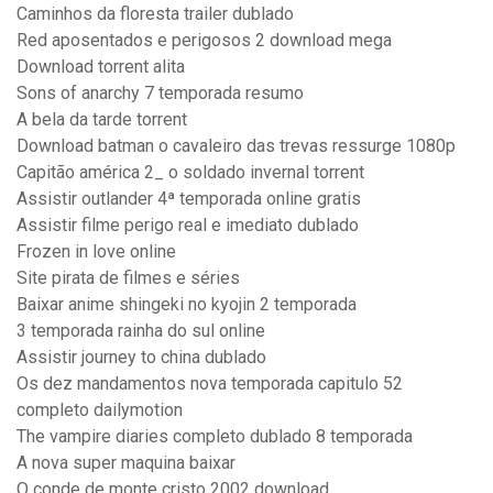
Caminhos da floresta trailer dublado
Red aposentados e perigosos 2 download mega
Download torrent alita
Sons of anarchy 7 temporada resumo
A bela da tarde torrent
Download batman o cavaleiro das trevas ressurge 1080p
Capitão américa 2_ o soldado invernal torrent
Assistir outlander 4ª temporada online gratis
Assistir filme perigo real e imediato dublado
Frozen in love online
Site pirata de filmes e séries
Baixar anime shingeki no kyojin 2 temporada
3 temporada rainha do sul online
Assistir journey to china dublado
Os dez mandamentos nova temporada capitulo 52
completo dailymotion
The vampire diaries completo dublado 8 temporada
A nova super maquina baixar
O conde de monte cristo 2002 download