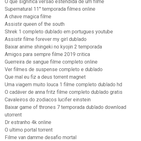
O que significa versão estendida de um filme
Supernatural 11° temporada filmes online
A chave magica filme
Assistir queen of the south
Shrek 1 completo dublado em portugues youtube
Assistir filme forever my girl dublado
Baixar anime shingeki no kyojin 2 temporada
Amigos para sempre filme 2019 critica
Guerreira de sangue filme completo online
Ver filmes de suspense completo e dublado
Que mal eu fiz a deus torrent magnet
Uma viagem muito louca 1 filme completo dublado hd
O cadáver de anna fritz filme completo dublado gratis
Cavaleiros do zodiacos lucifer einstein
Baixar game of thrones 7 temporada dublado download
utorrent
Dr estranho 4k online
O ultimo portal torrent
Filme van damme desafio mortal