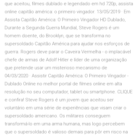
que aceitou, filmes dublado e legendado em hd 720p, assista
online capitão américa: o primeiro vingador. 13/05/2019 · Em
Assista Capitão América: O Primeiro Vingador HD Dublado,
Durante a Segunda Guerra Mundial, Steve Rogers é um
homem doente, do Brooklyn, que se transforma no
supersoldado Capitão América para ajudar nos esforços de
guerra. Rogers deve parar o Caveira Vermelha - o implacável
chefe de armas de Adolf Hitler e líder de uma organização
que pretende usar um misterioso mecanismo de
04/03/2020 · Assistir Capitão América: O Primeiro Vingador -
Dublado Online no melhor portal de filmes online em alta
resolução no seu computador, tablet ou smartphone. CLIQUE
e confira! Steve Rogers é um jovem que aceitou ser
voluntário em uma série de experiências que visam criar o
supersoldado americano. Os militares conseguem
transformá-lo em uma arma humana, mas logo percebem
que o supersoldado é valioso demais para pôr em risco na