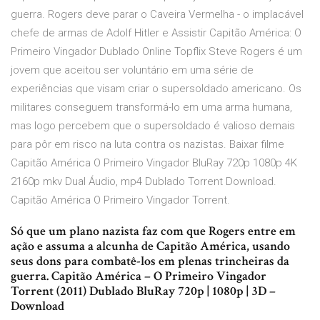
guerra. Rogers deve parar o Caveira Vermelha - o implacável
chefe de armas de Adolf Hitler e Assistir Capitão América: O
Primeiro Vingador Dublado Online Topflix Steve Rogers é um
jovem que aceitou ser voluntário em uma série de
experiências que visam criar o supersoldado americano. Os
militares conseguem transformá-lo em uma arma humana,
mas logo percebem que o supersoldado é valioso demais
para pôr em risco na luta contra os nazistas. Baixar filme
Capitão América O Primeiro Vingador BluRay 720p 1080p 4K
2160p mkv Dual Áudio, mp4 Dublado Torrent Download.
Capitão América O Primeiro Vingador Torrent.
Só que um plano nazista faz com que Rogers entre em
ação e assuma a alcunha de Capitão América, usando
seus dons para combatê-los em plenas trincheiras da
guerra. Capitão América – O Primeiro Vingador
Torrent (2011) Dublado BluRay 720p | 1080p | 3D –
Download