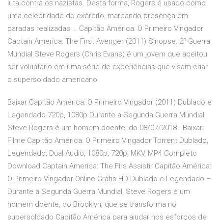
luta contra os nazistas. Desta forma, Rogers é usado como
uma celebridade do exército, marcando presença em
paradas realizadas … Capitão América: O Primeiro Vingador
Captain America: The First Avenger (2011) Sinopse: 2ª Guerra
Mundial.Steve Rogers (Chris Evans) é um jovem que aceitou
ser voluntário em uma série de experiências que visam criar
o supersoldado americano.
Baixar Capitão América: O Primeiro Vingador (2011) Dublado e
Legendado 720p, 1080p Durante a Segunda Guerra Mundial,
Steve Rogers é um homem doente, do 08/07/2018 · Baixar
Filme Capitão América: O Primeiro Vingador Torrent Dublado,
Legendado, Dual Áudio, 1080p, 720p, MKV, MP4 Completo
Download Captain America: The Firs Assistir Capitão América:
O Primeiro Vingador Online Grátis HD Dublado e Legendado –
Durante a Segunda Guerra Mundial, Steve Rogers é um
homem doente, do Brooklyn, que se transforma no
supersoldado Capitão América para ajudar nos esforços de