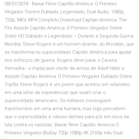
08/07/2018 · Baixar Filme Capitão América: O Primeiro
Vingador Torrent Dublado, Legendado, Dual Áudio, 1080p,
720p, MKV, MP4 Completo Download Captain America: The
Firs Assistir Capitão América: O Primeiro Vingador Online
Grátis HD Dublado e Legendado – Durante a Segunda Guerra
Mundial, Steve Rogers é um homem doente, do Brooklyn, que
se transforma no supersoldado Capitão América para ajudar
nos esforços de guerra. Rogers deve parar o Caveira
Vermelha - o implacável chefe de armas de Adolf Hitler e
Assistir Capitão América: O Primeiro Vingador Dublado Online
Topflix Steve Rogers é um jovem que aceitou ser voluntário
em uma série de experiências que visam criar o
supersoldado americano. Os militares conseguem
transformá-lo em uma arma humana, mas logo percebem
que o supersoldado é valioso demais para pôr em risco na
luta contra os nazistas. Baixar filme Capitão América O
Primeiro Vingador BluRay 720p 1080p 4K 2160p mkv Dual