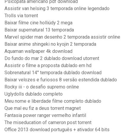
Psicopata americano pdf download
Assistir van helsing 3 temporada online legendado
Trolls via torrent
Baixar filme cine holliúdy 2 mega
Baixar supernatural 13 temporada
Marvel spider man desenho 2 temporada assistir online
Baixar anime shingeki no kyojin 2 temporada
Aquaman wallpaper 4k download
Do fundo do mar 2 dublado download utorrent
Assistir o filme a proposta dublado em hd
Sobrenatural 14° temporada dublado download
Baixar velozes e furiosos 8 versão estendida dublado
Rocky iii - o desafio supremo online
Uglydolls dublado completo
Meu nome e liberdade filme completo dublado
Que mal eu fiz a deus torrent magnet
Fantasia power ranger vermelho infantil
The miseducation of cameron post torrent
Office 2013 download português + ativador 64 bits