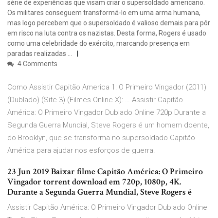
série de experiências que visam criar o supersoldado americano.
Os militares conseguem transformá-lo em uma arma humana,
mas logo percebem que o supersoldado é valioso demais para pôr
em risco na luta contra os nazistas. Desta forma, Rogers é usado
como uma celebridade do exército, marcando presença em
paradas realizadas …
4 Comments
Como Assistir Capitão America 1: O Primeiro Vingador (2011)
(Dublado) (Site 3) (Filmes Online X): … Assistir Capitão
América: O Primeiro Vingador Dublado Online 720p Durante a
Segunda Guerra Mundial, Steve Rogers é um homem doente,
do Brooklyn, que se transforma no supersoldado Capitão
América para ajudar nos esforços de guerra.
23 Jun 2019 Baixar filme Capitão América: O Primeiro
Vingador torrent download em 720p, 1080p, 4K.
Durante a Segunda Guerra Mundial, Steve Rogers é
Assistir Capitão América: O Primeiro Vingador Dublado Online