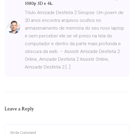
1080p 3D e 4k.
Titulo Amizade Desfeita 2 Sinopse: Um jovem de
20 anos encontra arquivos ocultos no
armazenamento de memória do seu novo laptop
e sem perceber ele se vê preso na tela do
computador e dentro da parte mais profunda e
obscura da web. – Assistir Amizade Desfeita 2
Online, Amizade Desfeita 2 Assistir Online,
Amizade Desfeita 2 […]
Leave a Reply