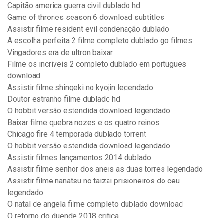
Capitão america guerra civil dublado hd
Game of thrones season 6 download subtitles
Assistir filme resident evil condenação dublado
A escolha perfeita 2 filme completo dublado go filmes
Vingadores era de ultron baixar
Filme os incriveis 2 completo dublado em portugues
download
Assistir filme shingeki no kyojin legendado
Doutor estranho filme dublado hd
O hobbit versão estendida download legendado
Baixar filme quebra nozes e os quatro reinos
Chicago fire 4 temporada dublado torrent
O hobbit versão estendida download legendado
Assistir filmes lançamentos 2014 dublado
Assistir filme senhor dos aneis as duas torres legendado
Assistir filme nanatsu no taizai prisioneiros do ceu
legendado
O natal de angela filme completo dublado download
O retorno do duende 2018 critica