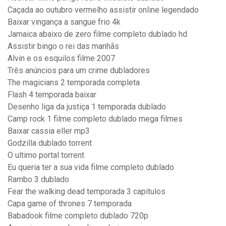
Caçada ao outubro vermelho assistir online legendado
Baixar vingança a sangue frio 4k
Jamaica abaixo de zero filme completo dublado hd
Assistir bingo o rei das manhãs
Alvin e os esquilos filme 2007
Três anúncios para um crime dubladores
The magicians 2 temporada completa
Flash 4 temporada baixar
Desenho liga da justiça 1 temporada dublado
Camp rock 1 filme completo dublado mega filmes
Baixar cassia eller mp3
Godzilla dublado torrent
O ultimo portal torrent
Eu queria ter a sua vida filme completo dublado
Rambo 3 dublado
Fear the walking dead temporada 3 capitulos
Capa game of thrones 7 temporada
Babadook filme completo dublado 720p