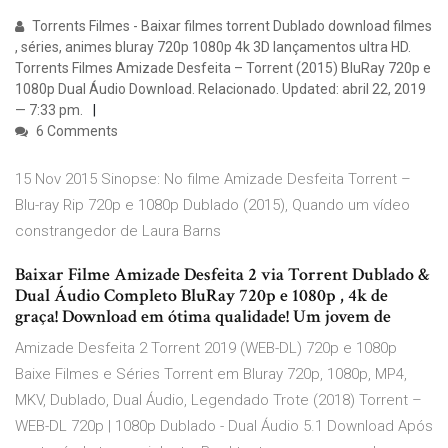
Torrents Filmes - Baixar filmes torrent Dublado download filmes
, séries, animes bluray 720p 1080p 4k 3D lançamentos ultra HD.
Torrents Filmes Amizade Desfeita – Torrent (2015) BluRay 720p e
1080p Dual Áudio Download. Relacionado. Updated: abril 22, 2019
— 7:33 pm.
6 Comments
15 Nov 2015 Sinopse: No filme Amizade Desfeita Torrent –
Blu-ray Rip 720p e 1080p Dublado (2015), Quando um vídeo
constrangedor de Laura Barns
Baixar Filme Amizade Desfeita 2 via Torrent Dublado &
Dual Áudio Completo BluRay 720p e 1080p , 4k de
graça! Download em ótima qualidade! Um jovem de
Amizade Desfeita 2 Torrent 2019 (WEB-DL) 720p e 1080p
Baixe Filmes e Séries Torrent em Bluray 720p, 1080p, MP4,
MKV, Dublado, Dual Áudio, Legendado Trote (2018) Torrent –
WEB-DL 720p | 1080p Dublado - Dual Áudio 5.1 Download Após