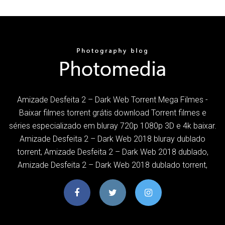
Amizade Desfeita 2 – Dark Web Torrent Mega Filmes -
Baixar filmes torrent grátis download Torrent filmes e
séries especializado em bluray 720p 1080p 3D e 4k baixar.
Amizade Desfeita 2 – Dark Web 2018 bluray dublado
torrent, Amizade Desfeita 2 – Dark Web 2018 dublado,
Amizade Desfeita 2 – Dark Web 2018 dublado torrent,