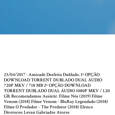
25/04/2017 · Amizade Desfeita Dublado. 1ª OPÇÃO
DOWNLOAD TORRENT DUBLADO DUAL ÁUDIO
720P MKV / 718 MB 2ª OPÇÃO DOWNLOAD
TORRENT DUBLADO DUAL ÁUDIO 1080P MKV / 1.20
GB. Recomendamos Assistir. Filme Nós (2019) Filme
Venom (2018) Filme Venom - BluRay Legendado (2018)
Filme O Predador - The Predator (2018) Elenco
Diretores: Levan Gabriadze Atores