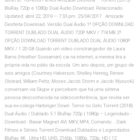
ultra HD. Torrents Filmes Amizade Desfeita – Torrent (2015)
BluRay 720p e 1080p Dual Áudio Download. Relacionado.
Updated: abril 22, 2019 — 7:33 pm. 25/04/2017 · Amizade
Desfeita Download. Versão Dual Áudio 1ª OPÇÃO DOWNLOAD
TORRENT DUBLADO DUAL ÁUDIO 720P MKV / 718 MB 2ª
OPÇÃO DOWNLOAD TORRENT DUBLADO DUAL ÁUDIO 1080P
MKV / 1.20 GB Quando um vídeo constrangedor de Laura
Barns (Heather Sossaman) cai na internet, a menina tira a
própria vida no pátio da escola. Um ano depois, um grupo de
seis amigos (Courtney Halverson, Shelley Hennig, Renee
Olstead, William Peltz, Moses Jacob Storm e Jacob Wysocki)
conversam via Skype e percebem que há uma sétima
pessoa desconhecida na vídeoconferência, que revela ser
sua ex-colega Harbinger Down: Terror no Gelo Torrent (2018)
Dual Áudio / Dublado 5.1 BluRay 720p | 1080p – Legendado -
Download - Baixar Magnet AVI, MKV, MP4, Comando .. Dark
Filmes e Séries Torrent Download Dublados e Legendados
BluRay, 4K , Ultra HD, UHD, 2160p, 1080p, 720p, HD | 12