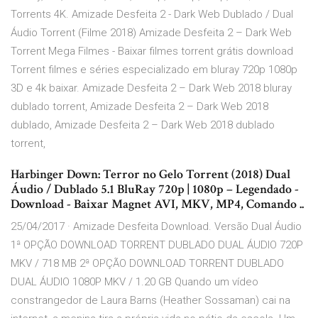
Torrents 4K. Amizade Desfeita 2 - Dark Web Dublado / Dual
Áudio Torrent (Filme 2018) Amizade Desfeita 2 – Dark Web
Torrent Mega Filmes - Baixar filmes torrent grátis download
Torrent filmes e séries especializado em bluray 720p 1080p
3D e 4k baixar. Amizade Desfeita 2 – Dark Web 2018 bluray
dublado torrent, Amizade Desfeita 2 – Dark Web 2018
dublado, Amizade Desfeita 2 – Dark Web 2018 dublado
torrent,
Harbinger Down: Terror no Gelo Torrent (2018) Dual
Áudio / Dublado 5.1 BluRay 720p | 1080p – Legendado -
Download - Baixar Magnet AVI, MKV, MP4, Comando ..
25/04/2017 · Amizade Desfeita Download. Versão Dual Áudio
1ª OPÇÃO DOWNLOAD TORRENT DUBLADO DUAL ÁUDIO 720P
MKV / 718 MB 2ª OPÇÃO DOWNLOAD TORRENT DUBLADO
DUAL ÁUDIO 1080P MKV / 1.20 GB Quando um vídeo
constrangedor de Laura Barns (Heather Sossaman) cai na