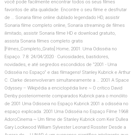
você pode facilmente encontrar todos os seus filmes
favoritos de alta qualidade. Encontre o seu filme e desfrutar
de … Sonaria filme online dublado legendado HD, assistir
Sonaria filme completo online, Sonaria streaming de filmes
ilimitado, assistir Sonaria filme HD e download gratuito,
assista Sonaria filmes completo gratis
[Filmes_Completo_Gratis] Home; 2001: Uma Odisséia no
Espaço. 7.8. 24/04/2020 · Curiosidades, bastidores,
novidades, e até segredos escondidos de "2001 - Uma
Odisséia no Espaço" e das filmagens! Stanley Kubrick e Arthur
C. Clarke desenvolveram simultaneamente a … 2001 A Space
Odyssey – Wikipédia a enciclopédia livre ~ O crítico David
Denby posteriormente comparados Kubrick para o monólito
de 2001 Uma Odisseia no Espaço Kubrick 2001 a odisséia no
espaço explicada. 2001 Uma Odisséia no Espaço Filme 1968
AdoroCinema ~ Um filme de Stanley Kubrick com Keir Dullea
Gary Lockwood William Sylvester Leonard Rossiter Desde a