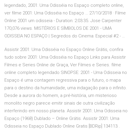
legendado, 2001: Uma Odisséia no Espaço completo online,
ver filme 2001: Uma Odisséia no Espaço … 27/10/2018 · Filme
Online 2001 um odisseia - Duration: 2:03:35. Jose Carpenter
170,076 views. MISTÉRIOS E SÍMBOLOS DE 2001 - UMA
ODISSEIA NO ESPAÇO | Segredos do Cinema: Especial #2 - …
Assistir 2001: Uma Odisséia no Espaço Online Grátis, confira
tudo sobre 2001: Uma Odisséia no Espaço Links para Assistir
Filmes e Series Online de Graça, Ver Filmes e Series. filme
online completo legendado SINOPSE: 2001 - Uma Odisseia no
Espaço é uma contagem regressiva para o futuro, o mapa
para o destino da humanidade, uma indagação para o infinito.
Desde a aurora do homem, a pré-história, um misterioso
monolito negro parece emitir sinais de outra civilização
interferindo em nosso planeta. Assistir 2001: Uma Odisseia no
Espaço (1968) Dublado – Online Grátis. Assistir 2001: Uma
Odisseia no Espaço Dublado Online Gratis [BDRip] 134113 .