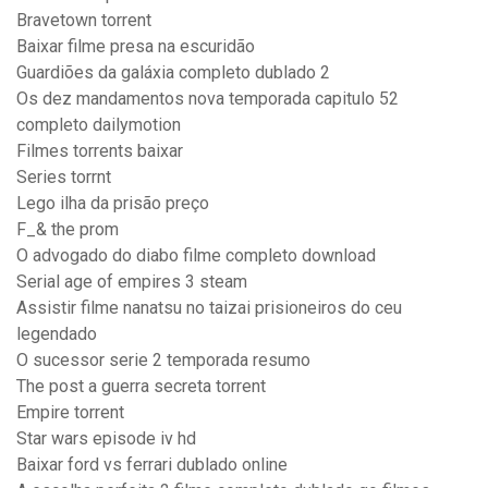
Bravetown torrent
Baixar filme presa na escuridão
Guardiões da galáxia completo dublado 2
Os dez mandamentos nova temporada capitulo 52
completo dailymotion
Filmes torrents baixar
Series torrnt
Lego ilha da prisão preço
F_& the prom
O advogado do diabo filme completo download
Serial age of empires 3 steam
Assistir filme nanatsu no taizai prisioneiros do ceu
legendado
O sucessor serie 2 temporada resumo
The post a guerra secreta torrent
Empire torrent
Star wars episode iv hd
Baixar ford vs ferrari dublado online