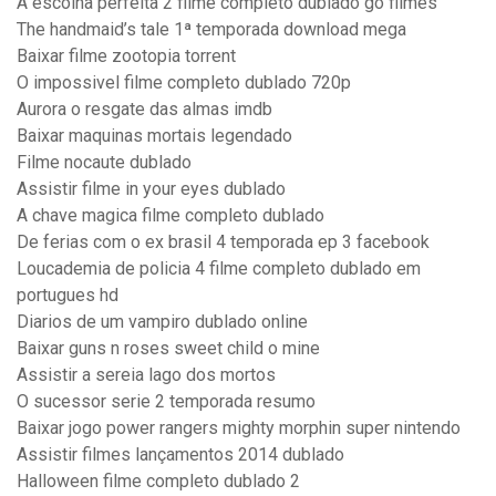
A escolha perfeita 2 filme completo dublado go filmes
The handmaid’s tale 1ª temporada download mega
Baixar filme zootopia torrent
O impossivel filme completo dublado 720p
Aurora o resgate das almas imdb
Baixar maquinas mortais legendado
Filme nocaute dublado
Assistir filme in your eyes dublado
A chave magica filme completo dublado
De ferias com o ex brasil 4 temporada ep 3 facebook
Loucademia de policia 4 filme completo dublado em
portugues hd
Diarios de um vampiro dublado online
Baixar guns n roses sweet child o mine
Assistir a sereia lago dos mortos
O sucessor serie 2 temporada resumo
Baixar jogo power rangers mighty morphin super nintendo
Assistir filmes lançamentos 2014 dublado
Halloween filme completo dublado 2