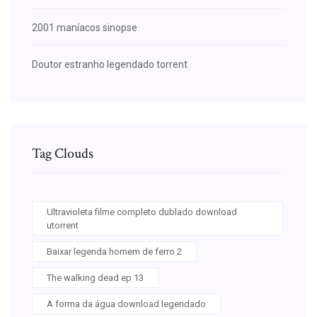
2001 maníacos sinopse
Doutor estranho legendado torrent
Tag Clouds
Ultravioleta filme completo dublado download
utorrent
Baixar legenda homem de ferro 2
The walking dead ep 13
A forma da água download legendado