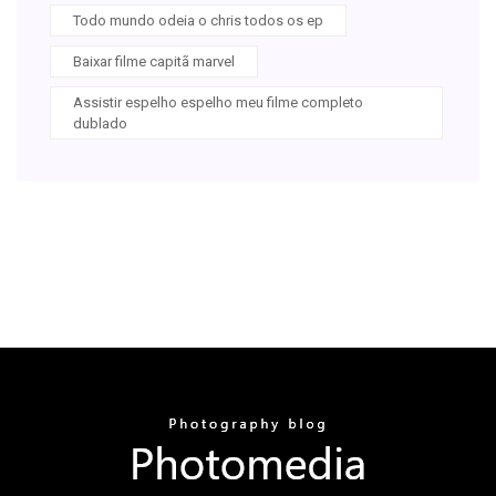
Todo mundo odeia o chris todos os ep
Baixar filme capitã marvel
Assistir espelho espelho meu filme completo
dublado