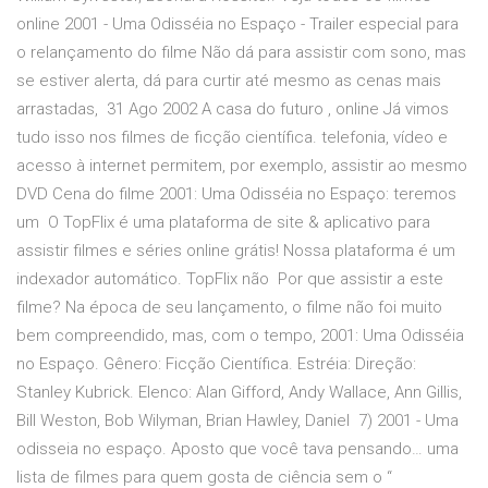
online 2001 - Uma Odisséia no Espaço - Trailer especial para
o relançamento do filme Não dá para assistir com sono, mas
se estiver alerta, dá para curtir até mesmo as cenas mais
arrastadas, 31 Ago 2002 A casa do futuro , online Já vimos
tudo isso nos filmes de ficção científica. telefonia, vídeo e
acesso à internet permitem, por exemplo, assistir ao mesmo
DVD Cena do filme 2001: Uma Odisséia no Espaço: teremos
um O TopFlix é uma plataforma de site & aplicativo para
assistir filmes e séries online grátis! Nossa plataforma é um
indexador automático. TopFlix não Por que assistir a este
filme? Na época de seu lançamento, o filme não foi muito
bem compreendido, mas, com o tempo, 2001: Uma Odisséia
no Espaço. Gênero: Ficção Científica. Estréia: Direção:
Stanley Kubrick. Elenco: Alan Gifford, Andy Wallace, Ann Gillis,
Bill Weston, Bob Wilyman, Brian Hawley, Daniel 7) 2001 - Uma
odisseia no espaço. Aposto que você tava pensando… uma
lista de filmes para quem gosta de ciência sem o “