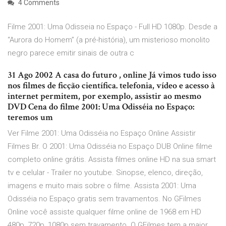
4 Comments
Filme 2001: Uma Odisseia no Espaço - Full HD 1080p. Desde a
“Aurora do Homem” (a pré-história), um misterioso monolito
negro parece emitir sinais de outra c
31 Ago 2002 A casa do futuro , online Já vimos tudo isso
nos filmes de ficção científica. telefonia, vídeo e acesso à
internet permitem, por exemplo, assistir ao mesmo
DVD Cena do filme 2001: Uma Odisséia no Espaço:
teremos um
Ver Filme 2001: Uma Odisséia no Espaço Online Assistir
Filmes Br. O 2001: Uma Odisséia no Espaço DUB Online filme
completo online grátis. Assista filmes online HD na sua smart
tv e celular - Trailer no youtube. Sinopse, elenco, direção,
imagens e muito mais sobre o filme. Assista 2001: Uma
Odisséia no Espaço gratis sem travamentos. No GFilmes
Online você assiste qualquer filme online de 1968 em HD
480p, 720p, 1080p sem travamento. O GFilmes tem a maior