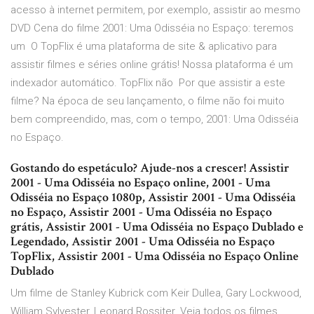
acesso à internet permitem, por exemplo, assistir ao mesmo
DVD Cena do filme 2001: Uma Odisséia no Espaço: teremos
um O TopFlix é uma plataforma de site & aplicativo para
assistir filmes e séries online grátis! Nossa plataforma é um
indexador automático. TopFlix não Por que assistir a este
filme? Na época de seu lançamento, o filme não foi muito
bem compreendido, mas, com o tempo, 2001: Uma Odisséia
no Espaço.
Gostando do espetáculo? Ajude-nos a crescer! Assistir
2001 - Uma Odisséia no Espaço online, 2001 - Uma
Odisséia no Espaço 1080p, Assistir 2001 - Uma Odisséia
no Espaço, Assistir 2001 - Uma Odisséia no Espaço
grátis, Assistir 2001 - Uma Odisséia no Espaço Dublado e
Legendado, Assistir 2001 - Uma Odisséia no Espaço
TopFlix, Assistir 2001 - Uma Odisséia no Espaço Online
Dublado
Um filme de Stanley Kubrick com Keir Dullea, Gary Lockwood,
William Sylvester, Leonard Rossiter. Veja todos os filmes